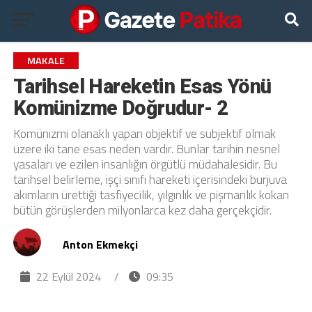
MAKALE
Tarihsel Hareketin Esas Yönü
Komünizme Doğrudur- 2
Komünizmi olanaklı yapan objektif ve subjektif olmak
üzere iki tane esas neden vardır. Bunlar tarihin nesnel
yasaları ve ezilen insanlığın örgütlü müdahalesidir. Bu
tarihsel belirleme, işçi sınıfı hareketi içerisindeki burjuva
akımların ürettiği tasfiyecilik, yılgınlık ve pişmanlık kokan
bütün görüşlerden milyonlarca kez daha gerçekçidir.
Anton Ekmekçi
22 Eylül 2024
/
09:35