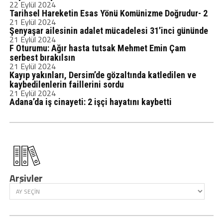
22 Eylül 2024
Tarihsel Hareketin Esas Yönü Komünizme Doğrudur- 2
21 Eylül 2024
Şenyaşar ailesinin adalet mücadelesi 31’inci gününde
21 Eylül 2024
F Oturumu: Ağır hasta tutsak Mehmet Emin Çam
serbest bırakılsın
21 Eylül 2024
Kayıp yakınları, Dersim’de gözaltında katledilen ve
kaybedilenlerin faillerini sordu
21 Eylül 2024
Adana’da iş cinayeti: 2 işçi hayatını kaybetti
Arşivler