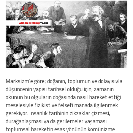
Marksizm’e göre; doğanın, toplumun ve dolayısıyla
düşüncenin yapısı tarihsel olduğu için, zamanın
okunun bu olguların doğasında nasıl hareket ettiği
meselesiyle fizikist ve felsefi manada ilgilenmek
gerekiyor. İnsanlık tarihinin zikzaklar çizmesi,
durağanlaşması ya da gerilemeler yaşaması
toplumsal hareketin esas yönünün komünizme