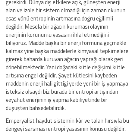
gerekirdi. Dünya dış etkilere açık, güneşten enerji
alan ve izole bir sistem olmadığı için zaman okunun
esas yönü entropinin artmasına doğru eğilimli
değildir. Mesela bir ağacın kuruması olayının
enerjinin korunumu yasasını ihlal etmediğini
biliyoruz. Madde başka bir enerji formuna geçmekle
kalmaz yine başka maddelerle kimyasal tepkimelere
girerek baharda kuruyan ağacın yaprağı olarak geri
dönebilmektedir. Yani doğadaki kütle değişimi kütle
artışına engel değildir. Şayet kütlesini kaybeden
maddenin enerji hali gittiği yerde yeni bir iş yapmaya
isteksiz olsaydı biz burada bir entropi artışından
veyahut enerjinin iş yapma kabiliyetinde bir
düşüşten bahsedebilirdik.
Emperyalist haydut sistemin kâr ve talan hırsıyla bu
dengeyi sarsması entropi yasasının konusu değildir.