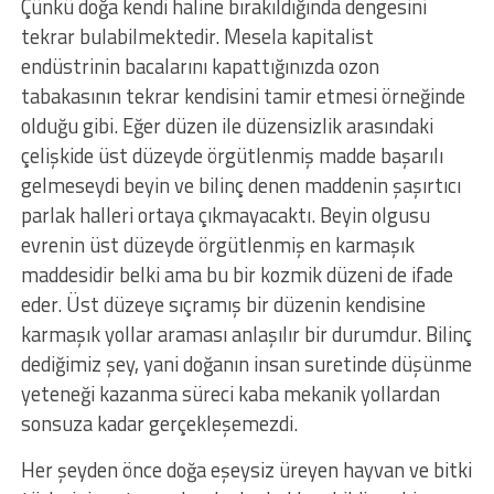
Çünkü doğa kendi haline bırakıldığında dengesini
tekrar bulabilmektedir. Mesela kapitalist
endüstrinin bacalarını kapattığınızda ozon
tabakasının tekrar kendisini tamir etmesi örneğinde
olduğu gibi. Eğer düzen ile düzensizlik arasındaki
çelişkide üst düzeyde örgütlenmiş madde başarılı
gelmeseydi beyin ve bilinç denen maddenin şaşırtıcı
parlak halleri ortaya çıkmayacaktı. Beyin olgusu
evrenin üst düzeyde örgütlenmiş en karmaşık
maddesidir belki ama bu bir kozmik düzeni de ifade
eder. Üst düzeye sıçramış bir düzenin kendisine
karmaşık yollar araması anlaşılır bir durumdur. Bilinç
dediğimiz şey, yani doğanın insan suretinde düşünme
yeteneği kazanma süreci kaba mekanik yollardan
sonsuza kadar gerçekleşemezdi.
Her şeyden önce doğa eşeysiz üreyen hayvan ve bitki