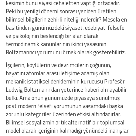
kesimin bunu siyasi cehaletten yaptığı ortadadır.
Peki bu yenilgi dönemi sonrası yeniden üretilen
bilimsel bilgilerin zehirli niteliği nelerdir? Mesela en
basitinden günümüzdeki siyaset, edebiyat, felsefe
ve psikolojinin beslendiği bir alan olarak
termodinamik kanunlarının ikinci yasasının
Boltzmanncı yorumunu örnek olarak gösterebiliriz.
İşçilerin, köylülerin ve devrimcilerin çoğunun,
hayatını atomlar arası iletişime adamış olan
mekanik istatiksel denkleminin kurucusu Profesör
Ludwig Boltzmann’dan yeterince haberi olmayabilir
belki. Ama onun günümüzde piyasaya sunulmuş
post modern felsefi yorumunun yaşamdaki başka
zorunlu kategoriler üzerinden etkisi altındadırlar.
Bilimsel sosyalizmin artık alternatif bir toplumsal
model olarak içeriğinin kalmadığı yönündeki inanışlar