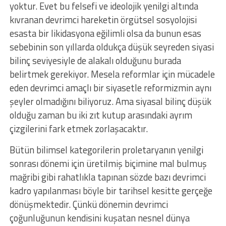
yoktur. Evet bu felsefi ve ideolojik yenilgi altında
kıvranan devrimci hareketin örgütsel sosyolojisi
esasta bir likidasyona eğilimli olsa da bunun esas
sebebinin son yıllarda oldukça düşük seyreden siyasi
bilinç seviyesiyle de alakalı olduğunu burada
belirtmek gerekiyor. Mesela reformlar için mücadele
eden devrimci amaçlı bir siyasetle reformizmin aynı
şeyler olmadığını biliyoruz. Ama siyasal bilinç düşük
olduğu zaman bu iki zıt kutup arasındaki ayrım
çizgilerini fark etmek zorlaşacaktır.
Bütün bilimsel kategorilerin proletaryanın yenilgi
sonrası dönemi için üretilmiş biçimine mal bulmuş
mağribi gibi rahatlıkla tapınan sözde bazı devrimci
kadro yapılanması böyle bir tarihsel kesitte gerçeğe
dönüşmektedir. Çünkü dönemin devrimci
çoğunluğunun kendisini kuşatan nesnel dünya