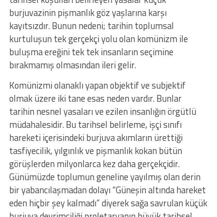
burjuvazinin pişmanlık göz yaşlarına karşı
kayıtsızdır. Bunun nedeni; tarihin toplumsal
kurtuluşun tek gerçekçi yolu olan komünizm ile
buluşma ereğini tek tek insanların seçimine
bırakmamış olmasından ileri gelir.
Komünizmi olanaklı yapan objektif ve subjektif
olmak üzere iki tane esas neden vardır. Bunlar
tarihin nesnel yasaları ve ezilen insanlığın örgütlü
müdahalesidir. Bu tarihsel belirleme, işçi sınıfı
hareketi içerisindeki burjuva akımların ürettiği
tasfiyecilik, yılgınlık ve pişmanlık kokan bütün
görüşlerden milyonlarca kez daha gerçekçidir.
Günümüzde toplumun geneline yayılmış olan derin
bir yabancılaşmadan dolayı “Güneşin altında hareket
eden hiçbir şey kalmadı” diyerek sağa savrulan küçük
burjuva devrimciliği proletaryanın büyük tarihsel