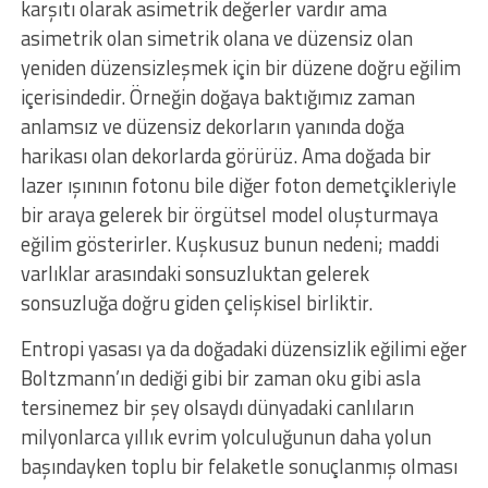
karşıtı olarak asimetrik değerler vardır ama
asimetrik olan simetrik olana ve düzensiz olan
yeniden düzensizleşmek için bir düzene doğru eğilim
içerisindedir. Örneğin doğaya baktığımız zaman
anlamsız ve düzensiz dekorların yanında doğa
harikası olan dekorlarda görürüz. Ama doğada bir
lazer ışınının fotonu bile diğer foton demetçikleriyle
bir araya gelerek bir örgütsel model oluşturmaya
eğilim gösterirler. Kuşkusuz bunun nedeni; maddi
varlıklar arasındaki sonsuzluktan gelerek
sonsuzluğa doğru giden çelişkisel birliktir.
Entropi yasası ya da doğadaki düzensizlik eğilimi eğer
Boltzmann’ın dediği gibi bir zaman oku gibi asla
tersinemez bir şey olsaydı dünyadaki canlıların
milyonlarca yıllık evrim yolculuğunun daha yolun
başındayken toplu bir felaketle sonuçlanmış olması