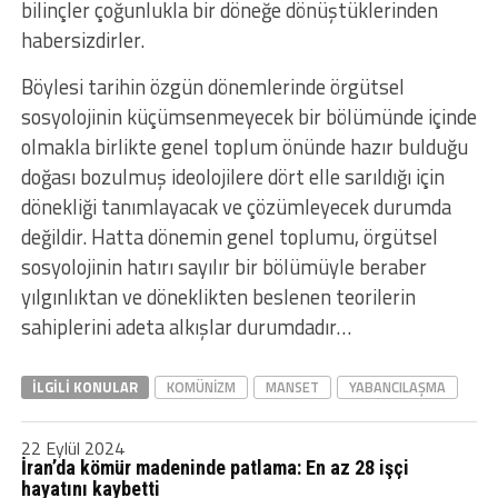
bilinçler çoğunlukla bir döneğe dönüştüklerinden
habersizdirler.
Böylesi tarihin özgün dönemlerinde örgütsel
sosyolojinin küçümsenmeyecek bir bölümünde içinde
olmakla birlikte genel toplum önünde hazır bulduğu
doğası bozulmuş ideolojilere dört elle sarıldığı için
dönekliği tanımlayacak ve çözümleyecek durumda
değildir. Hatta dönemin genel toplumu, örgütsel
sosyolojinin hatırı sayılır bir bölümüyle beraber
yılgınlıktan ve döneklikten beslenen teorilerin
sahiplerini adeta alkışlar durumdadır…
İLGILI KONULAR
KOMÜNIZM
MANSET
YABANCILAŞMA
22 Eylül 2024
İran’da kömür madeninde patlama: En az 28 işçi
hayatını kaybetti