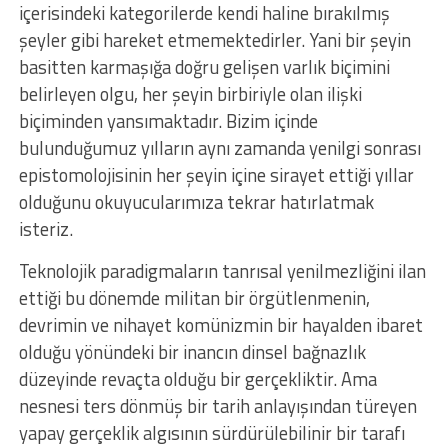
içerisindeki kategorilerde kendi haline bırakılmış
şeyler gibi hareket etmemektedirler. Yani bir şeyin
basitten karmaşığa doğru gelişen varlık biçimini
belirleyen olgu, her şeyin birbiriyle olan ilişki
biçiminden yansımaktadır. Bizim içinde
bulunduğumuz yılların aynı zamanda yenilgi sonrası
epistomolojisinin her şeyin içine sirayet ettiği yıllar
olduğunu okuyucularımıza tekrar hatırlatmak
isteriz.
Teknolojik paradigmaların tanrısal yenilmezliğini ilan
ettiği bu dönemde militan bir örgütlenmenin,
devrimin ve nihayet komünizmin bir hayalden ibaret
olduğu yönündeki bir inancın dinsel bağnazlık
düzeyinde revaçta olduğu bir gerçekliktir. Ama
nesnesi ters dönmüş bir tarih anlayışından türeyen
yapay gerçeklik algısının sürdürülebilinir bir tarafı