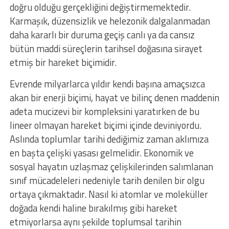
doğru olduğu gerçekliğini değiştirmemektedir.
Karmaşık, düzensizlik ve helezonik dalgalanmadan
daha kararlı bir duruma geçiş canlı ya da cansız
bütün maddi süreçlerin tarihsel doğasına sirayet
etmiş bir hareket biçimidir.
Evrende milyarlarca yıldır kendi başına amaçsızca
akan bir enerji biçimi, hayat ve bilinç denen maddenin
adeta mucizevi bir kompleksini yaratırken de bu
lineer olmayan hareket biçimi içinde deviniyordu.
Aslında toplumlar tarihi dediğimiz zaman aklımıza
en başta çelişki yasası gelmelidir. Ekonomik ve
sosyal hayatın uzlaşmaz çelişkilerinden salımlanan
sınıf mücadeleleri nedeniyle tarih denilen bir olgu
ortaya çıkmaktadır. Nasıl ki atomlar ve moleküller
doğada kendi haline bırakılmış gibi hareket
etmiyorlarsa aynı şekilde toplumsal tarihin