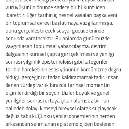
yürüyüşünün önünde sadece bir büküntüden
ibarettir. Eğer tarihin iç nesnel yasaları başka yeni
bir toplumsal evreyi başlatmaya yazgılanmışşa,
bunu gerçekleştirecek sosyal gücüde eninde
sonunda yaratacaktır. Bu anlamda günümüzde
yaygınlaşan toplumsal yabancılaşma, devrim
dalgasının küresel çapta geri çekilmesi ve yenilgi
sonrası yılgınlık epistemolojisi gibi kategoriler
tarihin hareketinin esas yönünün komünizme doğru
olduğu gerçeğini ortadan kaldıramamaktadır. İnsan
denen türdeş varlık birazda tarihsel momentin
biçimlendirdiği bir şeydir. Bizler büyük ve genel
yenilgiler sonrası ortaya çıkan olumsuz bir ruh
halinden dolayı kimseyi bireysel olarak suçlayacak
değiliz tabii ki. Çünkü yenilgi dönemlerinin hemen
arkasından salımlanan epistemolojiden beslenen