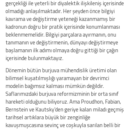
gerçekliği ile yeterli bir diyalektik ilişkileniş içerisinde
olmadığı anlaşılmaktadır. Her şeyden önce bilgiyi
kavrama ve değiştirme yeteneği kazanmamış bir
kadronun doğru bir pratik içerisinde konumlanması
beklenmemelidir. Bilgiyi parçalara ayırmanın, onu
tanımanın ve değiştirmenin, dünyayı değiştirmeye
başlamanın ilk adımı olmaya doğru gittiği bir çağın
içerisinde bulunmaktayız.
Dönemin bütün burjuva mühendislik üretimi olan
bilimsel kuşatılmışlığı yaramayan bir devrimci
modelin bağımsız kalması mümkün değildir.
Saflarımızdaki burjuva reformizminin bir orta sınıf
hareketi olduğunu biliyoruz. Ama Proudhon, Fabian,
Bernstein ve Kautsky’den geriye kalan miladı geçmiş
tarihsel artıklara büyük bir zenginliğe
kavuşmuşcasına sevinç ve coşkuyla sarılan belli bir