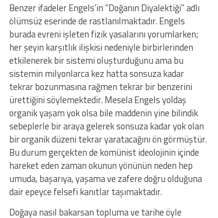
Benzer ifadeler Engels’in “Doğanın Diyalektiği” adlı
ölümsüz eserinde de rastlanılmaktadır. Engels
burada evreni işleten fizik yasalarını yorumlarken;
her şeyin karşıtlık ilişkisi nedeniyle birbirlerinden
etkilenerek bir sistemi oluşturduğunu ama bu
sistemin milyonlarca kez hatta sonsuza kadar
tekrar bozunmasına rağmen tekrar bir benzerini
ürettiğini söylemektedir. Mesela Engels yoldaş
organik yaşam yok olsa bile maddenin yine bilindik
sebeplerle bir araya gelerek sonsuza kadar yok olan
bir organik düzeni tekrar yaratacağını ön görmüştür.
Bu durum gerçekten de komünist ideolojinin içinde
hareket eden zaman okunun yönünün neden hep
umuda, başarıya, yaşama ve zafere doğru olduğuna
dair epeyce felsefi kanıtlar taşımaktadır.
Doğaya nasıl bakarsan topluma ve tarihe öyle