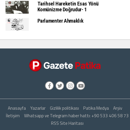
Tarihsel Hareketin Esas Yönü
Komünizme Doğrudur- 1
Parlamenter Ahmaklık
Anasayfa
Yazarlar
Gizlilik politikası
Patika Medya
Arşiv
İletişim
Whatsapp ve Telegram haber hattı: +90 533 406 58 73
RSS Site Haritası