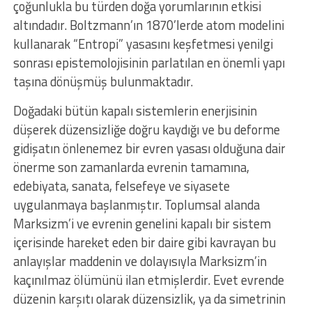
çoğunlukla bu türden doğa yorumlarının etkisi
altındadır. Boltzmann’ın 1870’lerde atom modelini
kullanarak “Entropi” yasasını keşfetmesi yenilgi
sonrası epistemolojisinin parlatılan en önemli yapı
taşına dönüşmüş bulunmaktadır.
Doğadaki bütün kapalı sistemlerin enerjisinin
düşerek düzensizliğe doğru kaydığı ve bu deforme
gidişatın önlenemez bir evren yasası olduğuna dair
önerme son zamanlarda evrenin tamamına,
edebiyata, sanata, felsefeye ve siyasete
uygulanmaya başlanmıştır. Toplumsal alanda
Marksizm’i ve evrenin genelini kapalı bir sistem
içerisinde hareket eden bir daire gibi kavrayan bu
anlayışlar maddenin ve dolayısıyla Marksizm’in
kaçınılmaz ölümünü ilan etmişlerdir. Evet evrende
düzenin karşıtı olarak düzensizlik, ya da simetrinin