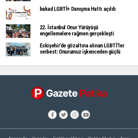
bakad LGBTİ+ Danışma Hattı açıldı
22. İstanbul Onur Yürüyüşü
engellemelere rağmen gerçekleşti
Eskişehir’de gözaltına alınan LGBTİ’ler
serbest: Onurumuz işkenceden güçlü