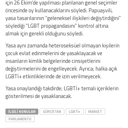
için 26 Ekim’de yapılması planlanan genel seçimler
öncesinde oy kullanacaklarını söyledi. Papuaşvili,
yasa tasarılarının “geleneksel ilişkileri değiştirdiğini”
söylediği “LGBT propagandasını” kontrol altına
almak için gerekli olduğunu söyledi.
Yasa aynı zamanda heteroseksüel olmayan kişilerin
çocuk evlat edinmelerini de yasaklayacak ve
insanların kimlik belgelerinde cinsiyetlerini
değiştirmelerini de engelleyecek. Ayrıca; halka açık
LGBTİ+ etkinliklerinde de izin verilmeyecek.
Yasa onaylandığı takdirde; LGBTİ+ temalı içeriklerin
gösterilmesi de yasaklanacak.
İLGILI KONULAR
GÜRCISTAN
LGBTİ+
MANSET
PARLAMENTO