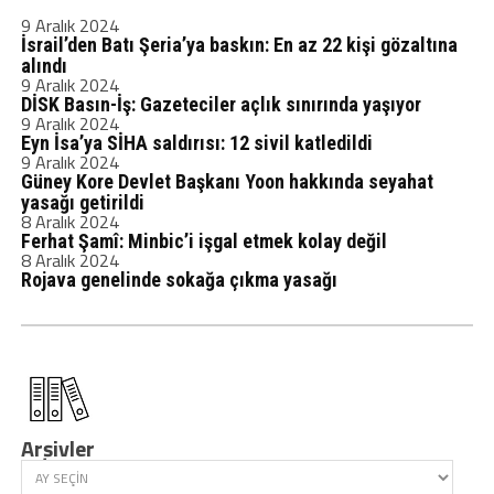
9 Aralık 2024
İsrail’den Batı Şeria’ya baskın: En az 22 kişi gözaltına
alındı
9 Aralık 2024
DİSK Basın-İş: Gazeteciler açlık sınırında yaşıyor
9 Aralık 2024
Eyn İsa’ya SİHA saldırısı: 12 sivil katledildi
9 Aralık 2024
Güney Kore Devlet Başkanı Yoon hakkında seyahat
yasağı getirildi
8 Aralık 2024
Ferhat Şamî: Minbic’i işgal etmek kolay değil
8 Aralık 2024
Rojava genelinde sokağa çıkma yasağı
Arşivler