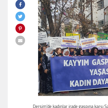
Dersim’de kadınlar irade gaspına karşı San