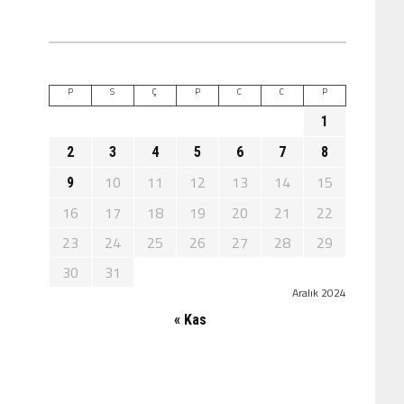
P
S
Ç
P
C
C
P
1
2
3
4
5
6
7
8
10
11
12
13
14
15
9
16
17
18
19
20
21
22
23
24
25
26
27
28
29
30
31
Aralık 2024
« Kas