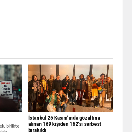
İstanbul 25 Kasım’ında gözaltına
alınan 169 kişiden 162’si serbest
k, birlikte
bırakıldı
ahla