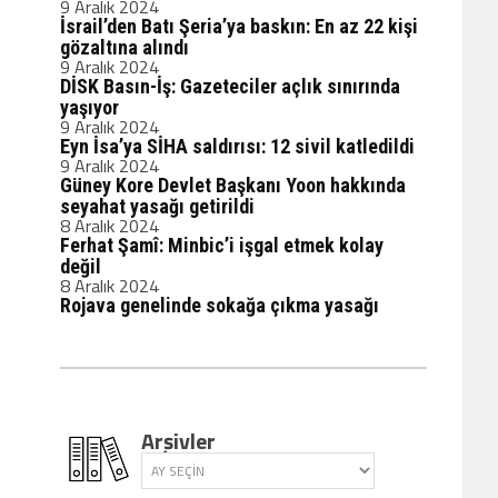
9 Aralık 2024
İsrail’den Batı Şeria’ya baskın: En az 22 kişi
gözaltına alındı
9 Aralık 2024
DİSK Basın-İş: Gazeteciler açlık sınırında
yaşıyor
9 Aralık 2024
Eyn İsa’ya SİHA saldırısı: 12 sivil katledildi
9 Aralık 2024
Güney Kore Devlet Başkanı Yoon hakkında
seyahat yasağı getirildi
8 Aralık 2024
Ferhat Şamî: Minbic’i işgal etmek kolay
değil
8 Aralık 2024
Rojava genelinde sokağa çıkma yasağı
Arşivler