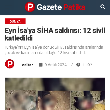
DÜNYA
Eyn İsa’ya SİHA saldırısı: 12 sivil
katledildi
Türkiye’nin Eyn İsa’ya dönük SİHA saldırısında aralarında
çocuk ve kadınların da olduğu 12 kişi katledildi.
editor
9 Aralık 2024
/
11:07