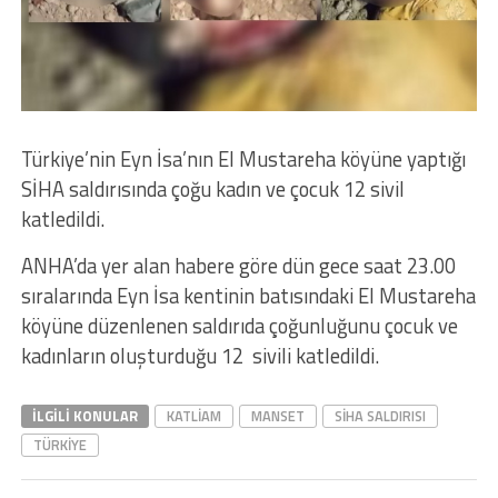
Türkiye’nin Eyn İsa’nın El Mustareha köyüne yaptığı
SİHA saldırısında çoğu kadın ve çocuk 12 sivil
katledildi.
ANHA’da yer alan habere göre dün gece saat 23.00
sıralarında Eyn İsa kentinin batısındaki El Mustareha
köyüne düzenlenen saldırıda çoğunluğunu çocuk ve
kadınların oluşturduğu 12 sivili katledildi.
İLGILI KONULAR
KATLIAM
MANSET
SIHA SALDIRISI
TÜRKIYE