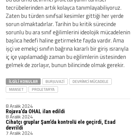
tecrübelerinden artık kolayca tanımlayabiliyoruz.
Zaten bu türden sınıfsal kesimler gittiği her yerde
sorun olmaktadırlar. Tarihin bu kritik sürecinde
sorunlu bu ara sınıf eğilimlerini ideolojik mücadelenin
başlıca hedefi haline getirmekte fayda vardır. Ama
işçi ve emekçi sınıfın bağrına kararlı bir giriş ısrarıyla
iç içe yapılamadığı zaman bu eğilimlerin üstesinden
gelmek de zorlaşır, bunun bilincinde olmak gerekir.
İLGILI KONULAR
BURJUVAZI
DEVRIMCI MÜCADELE
MANSET
PROLETARYA
8 Aralık 2024
Rojava’da OHAL ilan edildi
8 Aralık 2024
Cihatçı gruplar Şam’da kontrolü ele geçirdi, Esad
devrildi
7 Aralık 2024