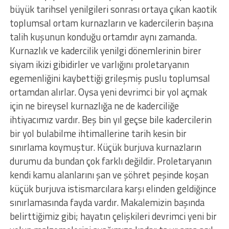
büyük tarihsel yenilgileri sonrası ortaya çıkan kaotik
toplumsal ortam kurnazların ve kadercilerin başına
talih kuşunun konduğu ortamdır aynı zamanda.
Kurnazlık ve kadercilik yenilgi dönemlerinin birer
siyam ikizi gibidirler ve varlığını proletaryanın
egemenliğini kaybettiği grileşmiş puslu toplumsal
ortamdan alırlar. Oysa yeni devrimci bir yol açmak
için ne bireysel kurnazlığa ne de kaderciliğe
ihtiyacımız vardır. Beş bin yıl geçse bile kadercilerin
bir yol bulabilme ihtimallerine tarih kesin bir
sınırlama koymuştur. Küçük burjuva kurnazların
durumu da bundan çok farklı değildir. Proletaryanın
kendi kamu alanlarını şan ve şöhret peşinde koşan
küçük burjuva istismarcılara karşı elinden geldiğince
sınırlamasında fayda vardır. Makalemizin başında
belirttiğimiz gibi; hayatın çelişkileri devrimci yeni bir