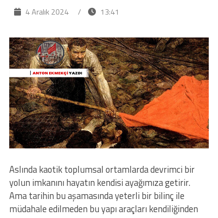
4 Aralık 2024
/
13:41
Aslında kaotik toplumsal ortamlarda devrimci bir
yolun imkanını hayatın kendisi ayağımıza getirir.
Ama tarihin bu aşamasında yeterli bir bilinç ile
müdahale edilmeden bu yapı araçları kendiliğinden