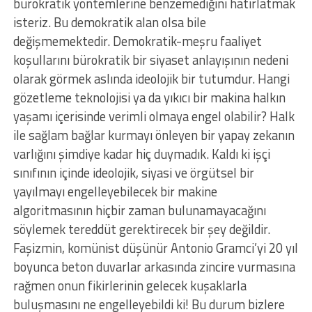
bürokratik yöntemlerine benzemediğini hatırlatmak
isteriz. Bu demokratik alan olsa bile
değişmemektedir. Demokratik-meşru faaliyet
koşullarını bürokratik bir siyaset anlayışının nedeni
olarak görmek aslında ideolojik bir tutumdur. Hangi
gözetleme teknolojisi ya da yıkıcı bir makina halkın
yaşamı içerisinde verimli olmaya engel olabilir? Halk
ile sağlam bağlar kurmayı önleyen bir yapay zekanın
varlığını şimdiye kadar hiç duymadık. Kaldı ki işçi
sınıfının içinde ideolojik, siyasi ve örgütsel bir
yayılmayı engelleyebilecek bir makine
algoritmasının hiçbir zaman bulunamayacağını
söylemek tereddüt gerektirecek bir şey değildir.
Faşizmin, komünist düşünür Antonio Gramci’yi 20 yıl
boyunca beton duvarlar arkasında zincire vurmasına
rağmen onun fikirlerinin gelecek kuşaklarla
buluşmasını ne engelleyebildi ki! Bu durum bizlere