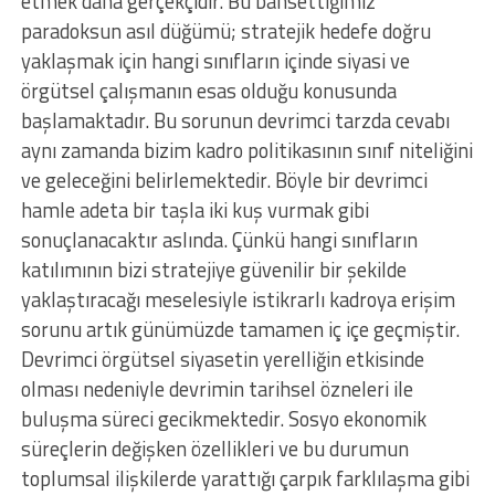
etmek daha gerçekçidir. Bu bahsettiğimiz
paradoksun asıl düğümü; stratejik hedefe doğru
yaklaşmak için hangi sınıfların içinde siyasi ve
örgütsel çalışmanın esas olduğu konusunda
başlamaktadır. Bu sorunun devrimci tarzda cevabı
aynı zamanda bizim kadro politikasının sınıf niteliğini
ve geleceğini belirlemektedir. Böyle bir devrimci
hamle adeta bir taşla iki kuş vurmak gibi
sonuçlanacaktır aslında. Çünkü hangi sınıfların
katılımının bizi stratejiye güvenilir bir şekilde
yaklaştıracağı meselesiyle istikrarlı kadroya erişim
sorunu artık günümüzde tamamen iç içe geçmiştir.
Devrimci örgütsel siyasetin yerelliğin etkisinde
olması nedeniyle devrimin tarihsel özneleri ile
buluşma süreci gecikmektedir. Sosyo ekonomik
süreçlerin değişken özellikleri ve bu durumun
toplumsal ilişkilerde yarattığı çarpık farklılaşma gibi