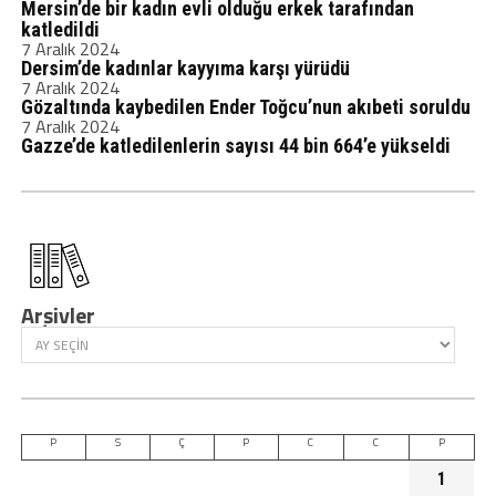
Mersin’de bir kadın evli olduğu erkek tarafından
katledildi
7 Aralık 2024
Dersim’de kadınlar kayyıma karşı yürüdü
7 Aralık 2024
Gözaltında kaybedilen Ender Toğcu’nun akıbeti soruldu
7 Aralık 2024
Gazze’de katledilenlerin sayısı 44 bin 664’e yükseldi
Arşivler
P
S
Ç
P
C
C
P
1