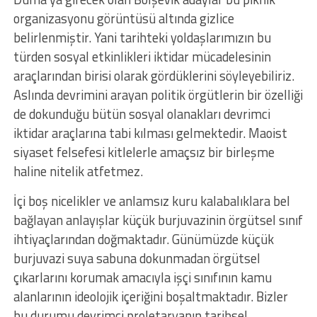
organizasyonu görüntüsü altında gizlice
belirlenmiştir. Yani tarihteki yoldaşlarımızın bu
türden sosyal etkinlikleri iktidar mücadelesinin
araçlarından birisi olarak gördüklerini söyleyebiliriz.
Aslında devrimini arayan politik örgütlerin bir özelliği
de dokunduğu bütün sosyal olanakları devrimci
iktidar araçlarına tabi kılması gelmektedir. Maoist
siyaset felsefesi kitlelerle amaçsız bir birleşme
haline nitelik atfetmez.
İçi boş nicelikler ve anlamsız kuru kalabalıklara bel
bağlayan anlayışlar küçük burjuvazinin örgütsel sınıf
ihtiyaçlarından doğmaktadır. Günümüzde küçük
burjuvazi suya sabuna dokunmadan örgütsel
çıkarlarını korumak amacıyla işçi sınıfının kamu
alanlarının ideolojik içeriğini boşaltmaktadır. Bizler
bu durumu devrimci proletaryanın tarihsel