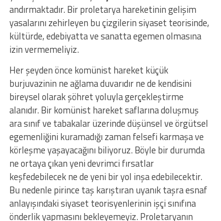
andırmaktadır. Bir proletarya hareketinin gelişim
yasalarını zehirleyen bu çizgilerin siyaset teorisinde,
kültürde, edebiyatta ve sanatta egemen olmasına
izin vermemeliyiz.
Her şeyden önce komünist hareket küçük
burjuvazinin ne ağlama duvarıdır ne de kendisini
bireysel olarak şöhret yoluyla gerçekleştirme
alanıdır. Bir komünist hareket saflarına doluşmuş
ara sınıf ve tabakalar üzerinde düşünsel ve örgütsel
egemenliğini kuramadığı zaman felsefi karmaşa ve
körleşme yaşayacağını biliyoruz. Böyle bir durumda
ne ortaya çıkan yeni devrimci fırsatlar
keşfedebilecek ne de yeni bir yol inşa edebilecektir.
Bu nedenle pirince taş karıştıran uyanık taşra esnaf
anlayışındaki siyaset teorisyenlerinin işçi sınıfına
önderlik yapmasını bekleyemeyiz. Proletaryanın