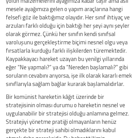
yolun malzemelerini ayağımıza kadar taşır ama asıl
mesele ayağımıza gelen o yapım araçlarına hangi
felsefi göz ile baktığımız olayıdır. Her sınıf ihtiyaç ve
arzuları farklı olduğu için baktığı her şeyi aynı şeyler
olarak görmez. Çünkü her sınıfın kendi sınıfsal
varoluşunu gerçekleştirme biçimi nesnel olgu veya
fırsatlarla kurduğu farklı ilişkilerden türemektedir.
Kaypakkayacı hareket uzayan bu yenilgi yıllarında
eğer “Ne yapmalı?” ya da “Nereden başlamalı?” gibi
soruların cevabını arıyorsa, işe ilk olarak kararlı emek
sınıflarıyla sağlam bağlar kurarak başlamalıdırlar.
Bir komünist hareketin kâğıt üzerinde bir
stratejisinin olması durumu o hareketin nesnel ve
uygulanabilir bir stratejisi olduğu anlamına gelmez.
Stratejiyi yönetme pratiği olmayanların henüz
gerçekte bir strateji sahibi olmadıklarını kabul