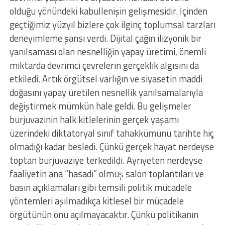
olduğu yönündeki kabullenişin gelişmesidir. İçinden
geçtiğimiz yüzyıl bizlere çok ilginç toplumsal tarzları
deneyimleme şansı verdi. Dijital çağın ilizyonik bir
yanılsaması olan nesnelliğin yapay üretimi, önemli
miktarda devrimci çevrelerin gerçeklik algısını da
etkiledi. Artık örgütsel varlığın ve siyasetin maddi
doğasını yapay üretilen nesnellik yanılsamalarıyla
değiştirmek mümkün hale geldi. Bu gelişmeler
burjuvazinin halk kitlelerinin gerçek yaşamı
üzerindeki diktatoryal sınıf tahakkümünü tarihte hiç
olmadığı kadar besledi. Çünkü gerçek hayat nerdeyse
toptan burjuvaziye terkedildi. Ayrıyeten nerdeyse
faaliyetin ana “hasadı” olmuş salon toplantıları ve
basın açıklamaları gibi temsili politik mücadele
yöntemleri aşılmadıkça kitlesel bir mücadele
örgütünün önü açılmayacaktır. Çünkü politikanın