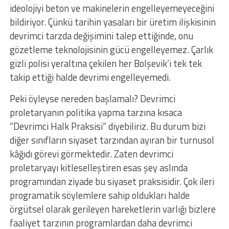
ideolojiyi beton ve makinelerin engelleyemeyeceğini
bildiriyor. Çünkü tarihin yasaları bir üretim ilişkisinin
devrimci tarzda değişimini talep ettiğinde, onu
gözetleme teknolojisinin gücü engelleyemez. Çarlık
gizli polisi yeraltına çekilen her Bolşevik’i tek tek
takip ettiği halde devrimi engelleyemedi.
Peki öyleyse nereden başlamalı? Devrimci
proletaryanın politika yapma tarzına kısaca
“Devrimci Halk Praksisi” diyebiliriz. Bu durum bizi
diğer sınıfların siyaset tarzından ayıran bir turnusol
kâğıdı görevi görmektedir. Zaten devrimci
proletaryayı kitleselleştiren esas şey aslında
programından ziyade bu siyaset praksisidir. Çok ileri
programatik söylemlere sahip oldukları halde
örgütsel olarak gerileyen hareketlerin varlığı bizlere
faaliyet tarzının programlardan daha devrimci