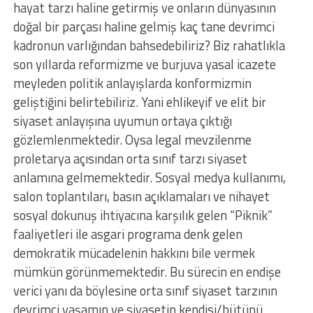
hayat tarzı haline getirmiş ve onların dünyasının
doğal bir parçası haline gelmiş kaç tane devrimci
kadronun varlığından bahsedebiliriz? Biz rahatlıkla
son yıllarda reformizme ve burjuva yasal icazete
meyleden politik anlayışlarda konformizmin
geliştiğini belirtebiliriz. Yani ehlikeyif ve elit bir
siyaset anlayışına uyumun ortaya çıktığı
gözlemlenmektedir. Oysa legal mevzilenme
proletarya açısından orta sınıf tarzı siyaset
anlamına gelmemektedir. Sosyal medya kullanımı,
salon toplantıları, basın açıklamaları ve nihayet
sosyal dokunuş ihtiyacına karşılık gelen “Piknik”
faaliyetleri ile asgari programa denk gelen
demokratik mücadelenin hakkını bile vermek
mümkün görünmemektedir. Bu sürecin en endişe
verici yanı da böylesine orta sınıf siyaset tarzının
devrimci yaşamın ve siyasetin kendisi/bütünü