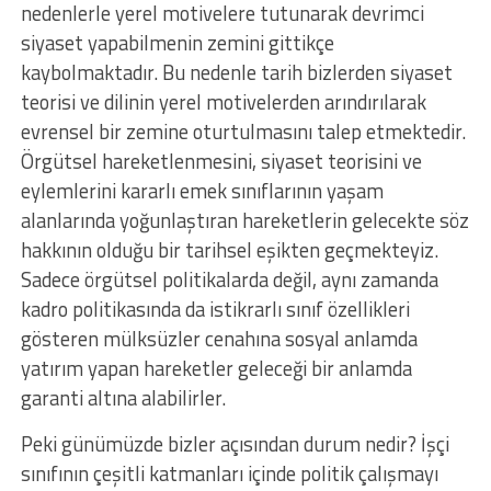
nedenlerle yerel motivelere tutunarak devrimci
siyaset yapabilmenin zemini gittikçe
kaybolmaktadır. Bu nedenle tarih bizlerden siyaset
teorisi ve dilinin yerel motivelerden arındırılarak
evrensel bir zemine oturtulmasını talep etmektedir.
Örgütsel hareketlenmesini, siyaset teorisini ve
eylemlerini kararlı emek sınıflarının yaşam
alanlarında yoğunlaştıran hareketlerin gelecekte söz
hakkının olduğu bir tarihsel eşikten geçmekteyiz.
Sadece örgütsel politikalarda değil, aynı zamanda
kadro politikasında da istikrarlı sınıf özellikleri
gösteren mülksüzler cenahına sosyal anlamda
yatırım yapan hareketler geleceği bir anlamda
garanti altına alabilirler.
Peki günümüzde bizler açısından durum nedir? İşçi
sınıfının çeşitli katmanları içinde politik çalışmayı