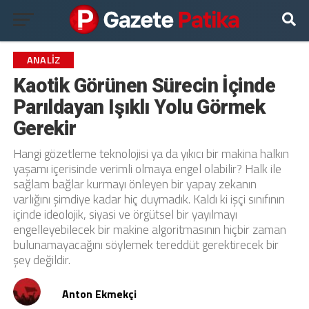
ANALIZ
Kaotik Görünen Sürecin İçinde
Parıldayan Işıklı Yolu Görmek
Gerekir
Hangi gözetleme teknolojisi ya da yıkıcı bir makina halkın
yaşamı içerisinde verimli olmaya engel olabilir? Halk ile
sağlam bağlar kurmayı önleyen bir yapay zekanın
varlığını şimdiye kadar hiç duymadık. Kaldı ki işçi sınıfının
içinde ideolojik, siyasi ve örgütsel bir yayılmayı
engelleyebilecek bir makine algoritmasının hiçbir zaman
bulunamayacağını söylemek tereddüt gerektirecek bir
şey değildir.
Anton Ekmekçi