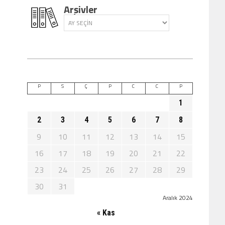
Arşivler
P
S
Ç
P
C
C
P
1
2
3
4
5
6
7
8
9
10
11
12
13
14
15
16
17
18
19
20
21
22
23
24
25
26
27
28
29
30
31
Aralık 2024
« Kas