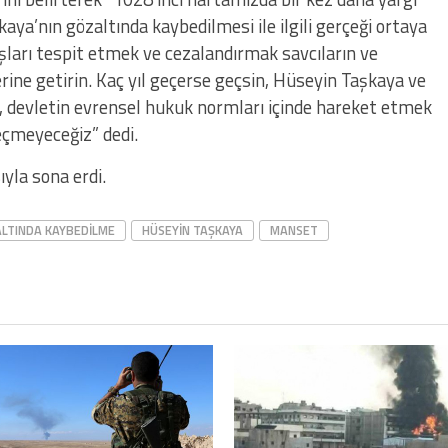
a’nın gözaltında kaybedilmesi ile ilgili gerçeği ortaya
şları tespit etmek ve cezalandırmak savcıların ve
rine getirin. Kaç yıl geçerse geçsin, Hüseyin Taşkaya ve
, devletin evrensel hukuk normları içinde hareket etmek
çmeyeceğiz” dedi.
ıyla sona erdi.
LTINDA KAYBEDILME
HÜSEYIN TAŞKAYA
MANSET