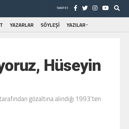
TAKIP ET:
T
YAZARLAR
SÖYLEŞİ
YAZILAR
uyoruz, Hüseyin
tarafından gözaltına alındığı 1993’ten