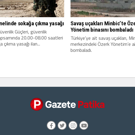
nelinde sokağa çıkma yasağı
Savaş uçakları Minbic’te Öz
Yönetim binasını bombaladı
üvenlik Güçleri, güvenlik
kapsamında 20.00-08.00 saatleri
Türkiye’ye ait savaş uçakları, Mi
a çıkma yasağı ilan...
merkezindeki Özerk Yönetim’e ait
bombaladı.