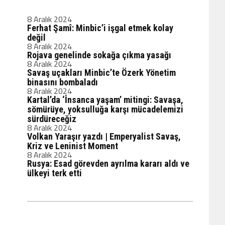
8 Aralık 2024
Ferhat Şamî: Minbic’i işgal etmek kolay
değil
8 Aralık 2024
Rojava genelinde sokağa çıkma yasağı
8 Aralık 2024
Savaş uçakları Minbic’te Özerk Yönetim
binasını bombaladı
8 Aralık 2024
Kartal’da ‘İnsanca yaşam’ mitingi: Savaşa,
sömürüye, yoksulluğa karşı mücadelemizi
sürdüreceğiz
8 Aralık 2024
Volkan Yaraşır yazdı | Emperyalist Savaş,
Kriz ve Leninist Moment
8 Aralık 2024
Rusya: Esad görevden ayrılma kararı aldı ve
ülkeyi terk etti