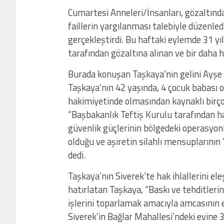
Cumartesi Anneleri/İnsanları, gözaltında
faillerin yargılanması talebiyle düzenle
gerçekleştirdi. Bu haftaki eylemde 31 yı
tarafından gözaltına alınan ve bir daha
Burada konuşan Taşkaya’nin gelini Ayşe
Taşkaya’nın 42 yaşında, 4 çocuk babası o
hakimiyetinde olmasından kaynaklı birçok
“Başbakanlık Teftiş Kurulu tarafından h
güvenlik güçlerinin bölgedeki operasyo
olduğu ve aşiretin silahlı mensuplarının 
dedi.
Taşkaya’nın Siverek’te hak ihlallerini eleş
hatırlatan Taşkaya, “Baskı ve tehditlerin
işlerini toparlamak amacıyla amcasının 
Siverek’in Bağlar Mahallesi’ndeki evine 3