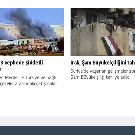
 3 cephede şiddetli
Irak, Şam Büyükelçiliğini tah
r
Suriye'de yaşanan gelişmeler son
Şam Büyükelçiliği tahliye edildi.
i Meclisi ile Türkiye ve bağlı
 çeteler arasındaki çatışmalar