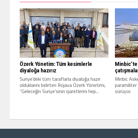
Özerk Yönetim: Tüm kesimlerle
Minbic’te
diyaloğa hazırız
çatışmala
Suriye’deki tüm taraflarla diyaloğa hazır
Minbic Asker
olduklarını belirten Rojava Özerk Yönetimi,
paramiliter
“Geleceğin Suriye'sinin işaretlerini hep...
sürüyor.