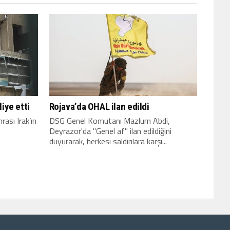
liye etti
Rojava’da OHAL ilan edildi
rası Irak’ın
DSG Genel Komutanı Mazlum Abdi,
Deyrazor'da "Genel af" ilan edildiğini
duyurarak, herkesi saldırılara karşı...