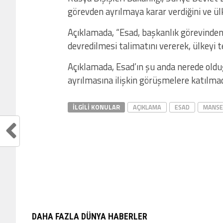
görevden ayrılmaya karar verdiğini ve ülke
Açıklamada, “Esad, başkanlık görevinden a
devredilmesi talimatını vererek, ülkeyi te
Açıklamada, Esad’ın şu anda nerede oldu
ayrılmasına ilişkin görüşmelere katılmadı
İLGILI KONULAR
AÇIKLAMA
ESAD
MANSE
DAHA FAZLA DÜNYA HABERLER