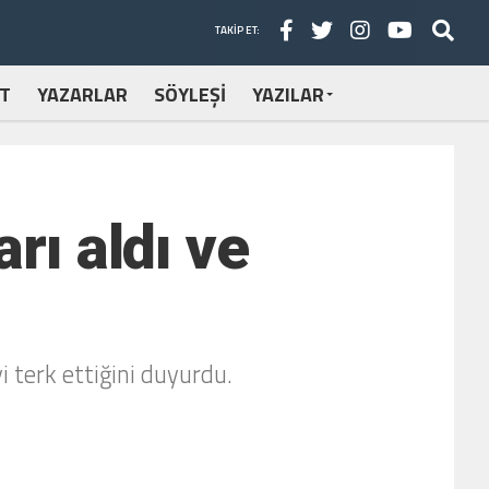
TAKIP ET:
T
YAZARLAR
SÖYLEŞİ
YAZILAR
rı aldı ve
i terk ettiğini duyurdu.