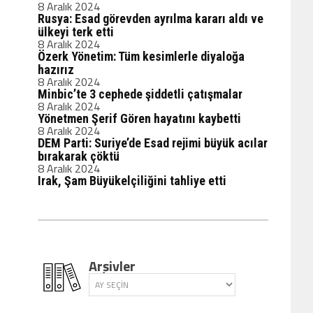
8 Aralık 2024
Rusya: Esad görevden ayrılma kararı aldı ve
ülkeyi terk etti
8 Aralık 2024
Özerk Yönetim: Tüm kesimlerle diyaloğa
hazırız
8 Aralık 2024
Minbic’te 3 cephede şiddetli çatışmalar
8 Aralık 2024
Yönetmen Şerif Gören hayatını kaybetti
8 Aralık 2024
DEM Parti: Suriye’de Esad rejimi büyük acılar
bırakarak çöktü
8 Aralık 2024
Irak, Şam Büyükelçiliğini tahliye etti
Arşivler