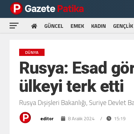
GÜNCEL
EMEK
KADIN
GENÇLİK
DÜNYA
Rusya: Esad gör
ülkeyi terk etti
Rusya Dışişleri Bakanlığı, Suriye Devlet B
editor
8 Aralık 2024
/
15:19