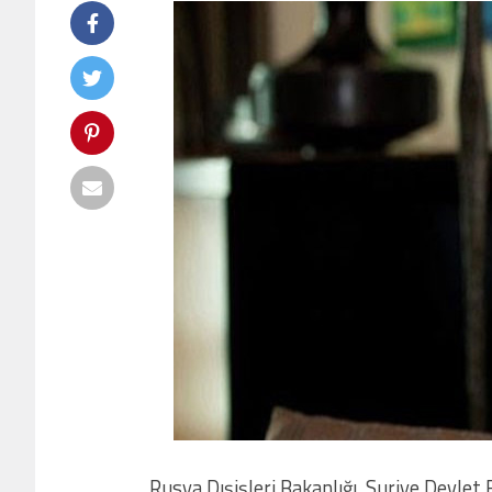
Rusya Dışişleri Bakanlığı, Suriye Devlet