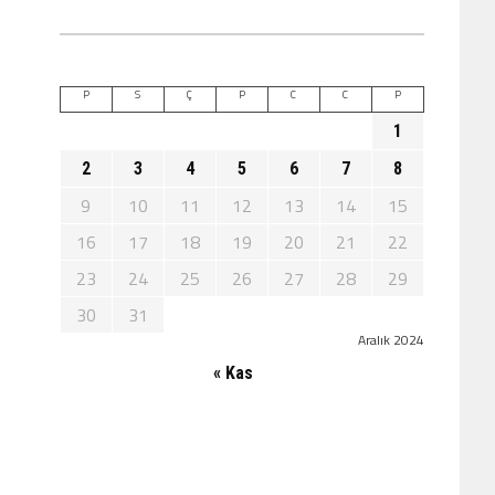
P
S
Ç
P
C
C
P
1
2
3
4
5
6
7
8
9
10
11
12
13
14
15
16
17
18
19
20
21
22
23
24
25
26
27
28
29
30
31
Aralık 2024
« Kas