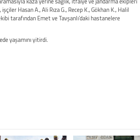
aramasıyla kaza yerine sağlık, itfaiye ve jandarma ekipleri
işçiler Hasan A., Ali Rıza G., Recep K., Gökhan K., Halil
 ekibi tarafından Emet ve Tavşanlı’daki hastanelere
nede yaşamını yitirdi.