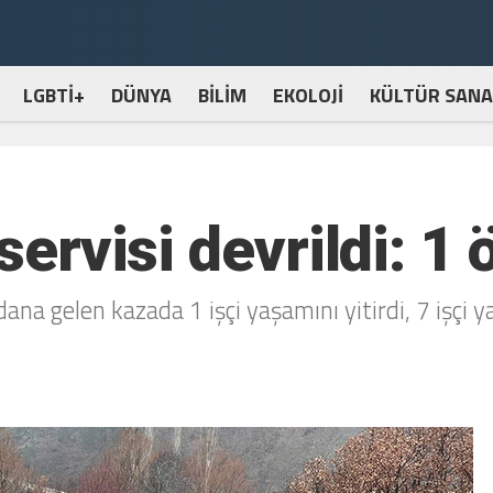
LGBTİ+
DÜNYA
BİLİM
EKOLOJİ
KÜLTÜR SANA
ervisi devrildi: 1 ö
ana gelen kazada 1 işçi yaşamını yitirdi, 7 işçi y