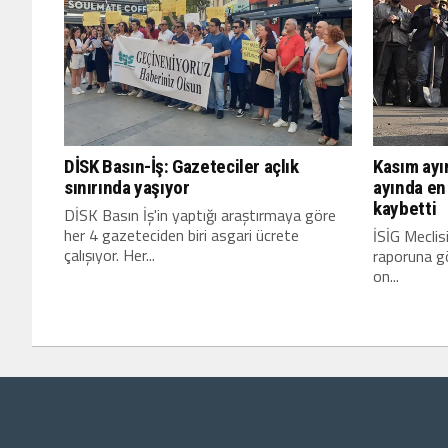
DİSK Basın-İş: Gazeteciler açlık
Kasım ayın
sınırında yaşıyor
ayında en 
kaybetti
DİSK Basın İş'in yaptığı araştırmaya göre
her 4 gazeteciden biri asgari ücrete
İSİG Meclisi
çalışıyor. Her...
raporuna gö
on...