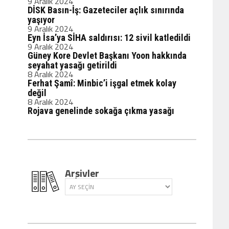
9 Aralık 2024
DİSK Basın-İş: Gazeteciler açlık sınırında
yaşıyor
9 Aralık 2024
Eyn İsa’ya SİHA saldırısı: 12 sivil katledildi
9 Aralık 2024
Güney Kore Devlet Başkanı Yoon hakkında
seyahat yasağı getirildi
8 Aralık 2024
Ferhat Şamî: Minbic’i işgal etmek kolay
değil
8 Aralık 2024
Rojava genelinde sokağa çıkma yasağı
Arşivler