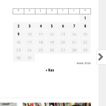
P
S
Ç
P
C
C
P
1
2
3
4
5
6
7
8
10
11
12
13
14
15
9
16
17
18
19
20
21
22
23
24
25
26
27
28
29
30
31
Aralık 2024
« Kas