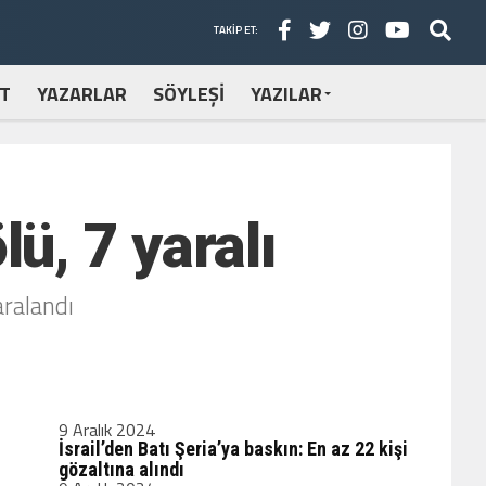
TAKIP ET:
T
YAZARLAR
SÖYLEŞİ
YAZILAR
lü, 7 yaralı
aralandı
9 Aralık 2024
İsrail’den Batı Şeria’ya baskın: En az 22 kişi
gözaltına alındı