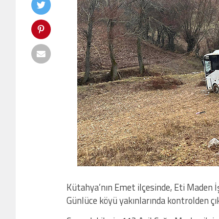
Kütahya’nın Emet ilçesinde, Eti Maden İş
Günlüce köyü yakınlarında kontrolden çı