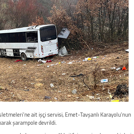
letmeleri’ne ait işçi servisi, Emet-Tavşanlı Karayolu’nun
karak şarampole devrildi.