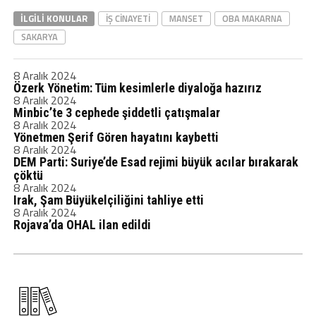
İLGILI KONULAR
IŞ CINAYETI
MANSET
OBA MAKARNA
SAKARYA
8 Aralık 2024
Özerk Yönetim: Tüm kesimlerle diyaloğa hazırız
8 Aralık 2024
Minbic’te 3 cephede şiddetli çatışmalar
8 Aralık 2024
Yönetmen Şerif Gören hayatını kaybetti
8 Aralık 2024
DEM Parti: Suriye’de Esad rejimi büyük acılar bırakarak
çöktü
8 Aralık 2024
Irak, Şam Büyükelçiliğini tahliye etti
8 Aralık 2024
Rojava’da OHAL ilan edildi