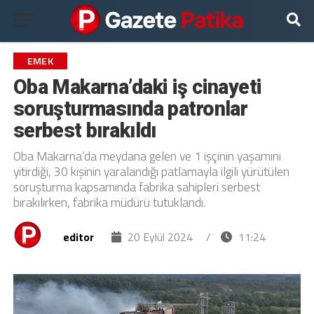
EMEK
Oba Makarna’daki iş cinayeti
soruşturmasında patronlar
serbest bırakıldı
Oba Makarna’da meydana gelen ve 1 işçinin yaşamını
yitirdiği, 30 kişinin yaralandığı patlamayla ilgili yürütülen
soruşturma kapsamında fabrika sahipleri serbest
bırakılırken, fabrika müdürü tutuklandı.
editor
20 Eylül 2024
/
11:24