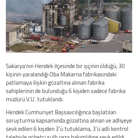
Sakarya’nın Hendek ilçesinde bir işçinin öldüğü, 30
kişinin yaralandığı Oba Makarna fabrikasındaki
patlamaya ilişkin gözaltına alınan fabrika
sahiplerinin de bulunduğu 6 kişiden sadece fabrika
müdürü V.U. tutuklandı.
Hendek Cumhuriyet Başsavcılığınca başlatılan
soruşturma kapsamında gözaltına alınan ve adliyeye
sevk edilen 6 kişiden 3’ü tutuklama, 3’ü adli kontrol
talebiyle nöbetçi sulh ceza hakimliğine sevk edildi.