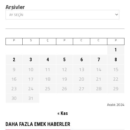
Arşivler
P
S
Ç
P
C
C
P
1
2
3
4
5
6
7
8
9
10
11
12
13
14
15
16
17
18
19
20
21
22
23
24
25
26
27
28
29
30
31
Aralık 2024
« Kas
DAHA FAZLA EMEK HABERLER