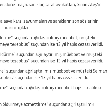
 duruşmaya, sanıklar, taraf avukatları, Sinan Ateş’in
alaaya karşı savunmaları ve sanıkların son sözlerinin
ararını açıkladı.
ldürme” suçundan ağırlaştırılmış müebbet, müşteki
eye teşebbüs” suçundan ise 13 yıl hapis cezası verildi.
öldürme” suçundan ağırlaştırılmış müebbet ve müşteki
eye teşebbüs” suçundan ise 13 yıl hapis cezası verildi.
rme” suçundan ağırlaştırılmış müebbet ve müşteki Selman
bbüs” suçundan ise 13 yıl hapis cezası verildi.
ürme” suçundan ağırlaştırılmış müebbet hapse mahkum
n öldürmeye azmettirme” suçundan ağırlaştırılmış