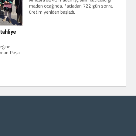
maden ocağında, faciadan 722 gün sonra
üretim yeniden başladı.
tahliye
peğine
lanan Paşa