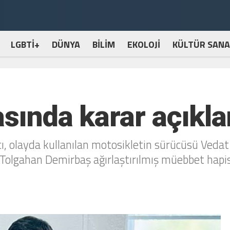
LGBTİ+
DÜNYA
BİLİM
EKOLOJİ
KÜLTÜR SANA
sında karar açıkla
ı, olayda kullanılan motosikletin sürücüsü Vedat
Tolgahan Demirbaş ağırlaştırılmış müebbet hapis 