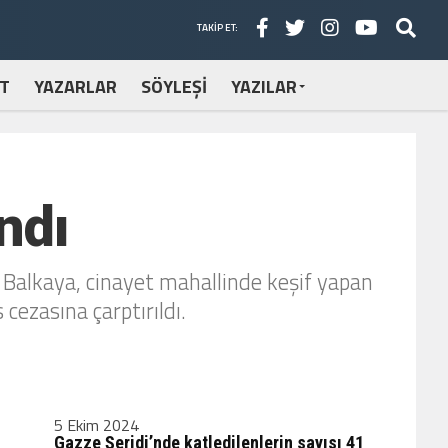
TAKIP ET:
T
YAZARLAR
SÖYLEŞİ
YAZILAR
ndı
 Balkaya, cinayet mahallinde keşif yapan
cezasına çarptırıldı.
5 Ekim 2024
Gazze Şeridi’nde katledilenlerin sayısı 41