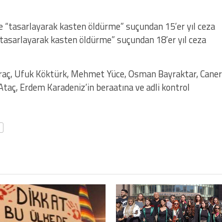
 “tasarlayarak kasten öldürme” suçundan 15’er yıl ceza
 “tasarlayarak kasten öldürme” suçundan 18’er yıl ceza
raç, Ufuk Köktürk, Mehmet Yüce, Osman Bayraktar, Caner
Ataç, Erdem Karadeniz’in beraatına ve adli kontrol