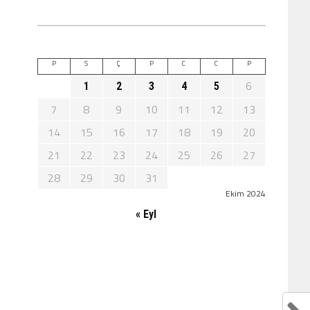
P
S
Ç
P
C
C
P
6
1
2
3
4
5
7
8
9
10
11
12
13
14
15
16
17
18
19
20
21
22
23
24
25
26
27
28
29
30
31
Ekim 2024
« Eyl