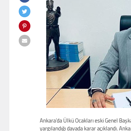
Ankara’da Ülkü Ocakları eski Genel Başka
yargılandığı davada karar açıklandı. An