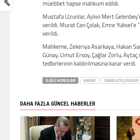
müebbet hapse mahkum edildi.
Mustafa Uzunlar, Aşkın Mert Gelenbey’e
verildi. Murat Can Çolak, Emre Yüksel’e
verildi.
Mahkeme, Zekeriya Asarkaya, Hakan Sa
Günay, Umut Ersoy, Çağlar Zorlu, Aytaç 
tedbirlerinin kaldırılmasına karar verdi.
İLGILI KONULAR
KARAR
SINAN ATEŞ DAVASI
DAHA FAZLA GÜNCEL HABERLER