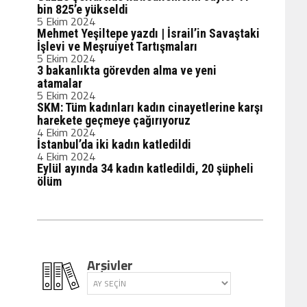
bin 825’e yükseldi
5 Ekim 2024
Mehmet Yeşiltepe yazdı | İsrail’in Savaştaki
İşlevi ve Meşruiyet Tartışmaları
5 Ekim 2024
3 bakanlıkta görevden alma ve yeni
atamalar
5 Ekim 2024
SKM: Tüm kadınları kadın cinayetlerine karşı
harekete geçmeye çağırıyoruz
4 Ekim 2024
İstanbul’da iki kadın katledildi
4 Ekim 2024
Eylül ayında 34 kadın katledildi, 20 şüpheli
ölüm
Arşivler