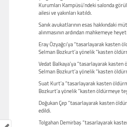
Kurumları Kampüsü’ndeki salonda görülen
ailesi ve yakınları katıldı.
Sanık avukatlarının esas hakkındaki müt
alınmasının ardından mahkemeye heyeti k
Eray Özyağcı’ya “tasarlayarak kasten ö
Selman Bozkurt’a yönelik “kasten öldürm
Vedat Balkaya’ya “tasarlayarak kasten 
Selman Bozkurt’a yönelik “kasten öldürm
Suat Kurt’a “tasarlayarak kasten öldü
Bozkurt’a yönelik “kasten öldürmeye teşe
Doğukan Çep “tasarlayarak kasten öld
edildi.
Tolgahan Demirbaş “tasarlayarak kaste