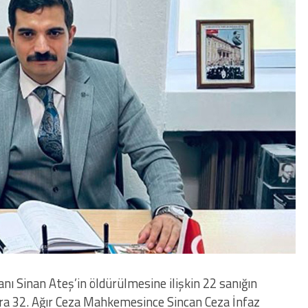
nı Sinan Ateş’in öldürülmesine ilişkin 22 sanığın
kara 32. Ağır Ceza Mahkemesince Sincan Ceza İnfaz