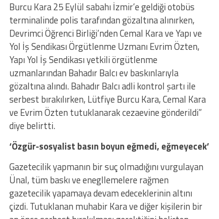
Burcu Kara 25 Eylül sabahı İzmir’e geldiği otobüs
terminalinde polis tarafından gözaltına alınırken,
Devrimci Öğrenci Birliği’nden Cemal Kara ve Yapı ve
Yol İş Sendikası Örgütlenme Uzmanı Evrim Özten,
Yapı Yol İş Sendikası yetkili örgütlenme
uzmanlarından Bahadır Balcı ev baskınlarıyla
gözaltına alındı. Bahadır Balcı adli kontrol şartı ile
serbest bırakılırken, Lütfiye Burcu Kara, Cemal Kara
ve Evrim Özten tutuklanarak cezaevine gönderildi”
diye belirtti.
‘Özgür-sosyalist basın boyun eğmedi, eğmeyecek’
Gazetecilik yapmanın bir suç olmadığını vurgulayan
Ünal, tüm baskı ve enegllemelere rağmen
gazetecilik yapamaya devam edeceklerinin altını
çizdi. Tutuklanan muhabir Kara ve diğer kişilerin bir