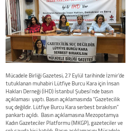
Mücadele Birliği Gazetesi, 27 Eylül tarihinde İzmir’de
tutuklanan muhabiri Lütfiye Burcu Kara için İnsan
Hakları Derneği (İHD) İstanbul Şubesi’nde basın
açıklaması yaptı. Basın açıklamasında “Gazetecilik
suç değildir. Lütfiye Burcu Kara serbest bırakılsın”
pankartı açıldı. Basın açıklamasına Mezopotamya
Kadın Gazeteciler Platformu (MKGP), gazeteciler ve
çok sayıda kişi katıldı. Basın açıklamasını Mücadele