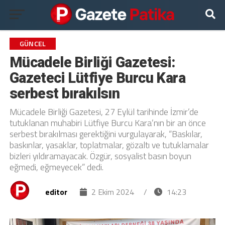
GÜNCEL
Mücadele Birliği Gazetesi:
Gazeteci Lütfiye Burcu Kara
serbest bırakılsın
Mücadele Birliği Gazetesi, 27 Eylül tarihinde İzmir’de
tutuklanan muhabiri Lütfiye Burcu Kara’nın bir an önce
serbest bırakılması gerektiğini vurgulayarak, “Baskılar,
baskınlar, yasaklar, toplatmalar, gözaltı ve tutuklamalar
bizleri yıldıramayacak. Özgür, sosyalist basın boyun
eğmedi, eğmeyecek” dedi.
editor
2 Ekim 2024
/
14:23