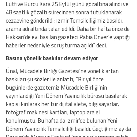
Lütfiye Burcu Kara 25 Eylül günü gözaltına alındı ve
48 saatlik gözaltı sürecinden sonra tutuklanarak
cezaevine gönderildi; İzmir Temsilciliğimiz basıldı,
arama adı altında talan edildi. Daha bir hafta önce de
Hakkari’de evi basılan gazeteci Rabia Önver’e yaptığı
haberler nedeniyle soruşturma açıldı” dedi.
Basına yönelik baskılar devam ediyor
Ünal, Mücadele Birliği Gazetesi’ne yönelik artan
baskıları şu sözler ile anlattı; “Bir yıl önce
bugünlerde gazetemiz Mücadele Birliği’nin
yayınlandığı Yeni Dönem Yayıncılık bürosu basılarak
kapısı kırılarak her tür dijital alete, bilgisayarlar,
fotoğraf makinesi kartları, laptoplara el
konulmuştu. Bu hafta da İzmir’de bulunan Yeni
Dönem Yayıncılık Temsilciliği basıldı. Geçtiğimiz ay da