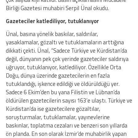
Birliği Gazetesi muhabiri Serpil Ünal okudu.
Gazeteciler katlediliyor, tutuklanıyor
Ünal, basına yönelik baskılar, saldırılar,
yasaklamalar, gözaltı ve tutuklamaların arttığına
dikkati çekti. Ünal, “Sadece Türkiye ve Kürdistan’da
değil, dünyanın pek çok yerinde gazeteciler saldırıya
uğruyor, tutuklanıyor, katlediliyor. Özellikle Orta
Doğu, dünya üzerinde gazetecilerin en fazla
tutuklandığı, işkence edildiği ve öldürüldüğü yer.
Sadece 6 Ekim’den bu yana Filistin ve Lübnan’da
öldürülen gazetecilerin sayısı 163’e ulaştı. Türkiye ve
Kürdistan’da ise gazetecilere gözaltılar,
soruşturmalar, tutuklamalar, yayınevlerine
baskınlar, toplatma cezaları ve benzeri son yıllarda
ön planda. En son olarak İzmir’de muhabirlik yapan