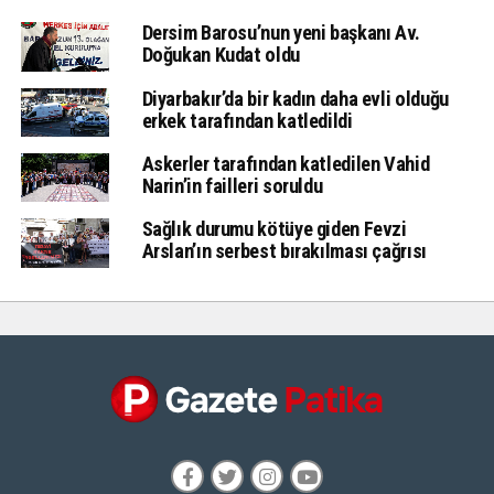
Dersim Barosu’nun yeni başkanı Av.
Doğukan Kudat oldu
Diyarbakır’da bir kadın daha evli olduğu
erkek tarafından katledildi
Askerler tarafından katledilen Vahid
Narin’in failleri soruldu
Sağlık durumu kötüye giden Fevzi
Arslan’ın serbest bırakılması çağrısı