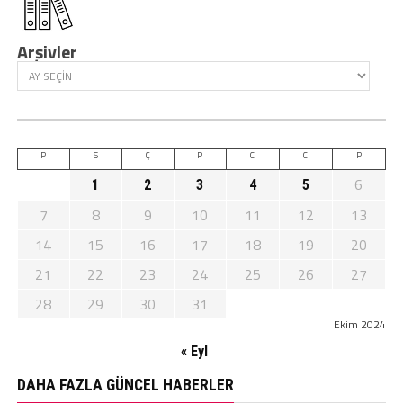
Arşivler
P
S
Ç
P
C
C
P
6
1
2
3
4
5
7
8
9
10
11
12
13
14
15
16
17
18
19
20
21
22
23
24
25
26
27
28
29
30
31
Ekim 2024
« Eyl
DAHA FAZLA GÜNCEL HABERLER