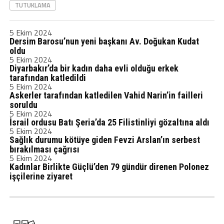
TUTUKLAMA
5 Ekim 2024
Dersim Barosu’nun yeni başkanı Av. Doğukan Kudat
oldu
5 Ekim 2024
Diyarbakır’da bir kadın daha evli olduğu erkek
tarafından katledildi
5 Ekim 2024
Askerler tarafından katledilen Vahid Narin’in failleri
soruldu
5 Ekim 2024
İsrail ordusu Batı Şeria’da 25 Filistinliyi gözaltına aldı
5 Ekim 2024
Sağlık durumu kötüye giden Fevzi Arslan’ın serbest
bırakılması çağrısı
5 Ekim 2024
Kadınlar Birlikte Güçlü’den 79 gündür direnen Polonez
işçilerine ziyaret