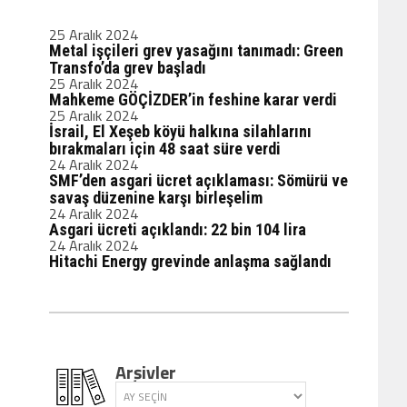
25 Aralık 2024
Metal işçileri grev yasağını tanımadı: Green
Transfo’da grev başladı
25 Aralık 2024
Mahkeme GÖÇİZDER’in feshine karar verdi
25 Aralık 2024
İsrail, El Xeşeb köyü halkına silahlarını
bırakmaları için 48 saat süre verdi
24 Aralık 2024
SMF’den asgari ücret açıklaması: Sömürü ve
savaş düzenine karşı birleşelim
24 Aralık 2024
Asgari ücreti açıklandı: 22 bin 104 lira
24 Aralık 2024
Hitachi Energy grevinde anlaşma sağlandı
Arşivler