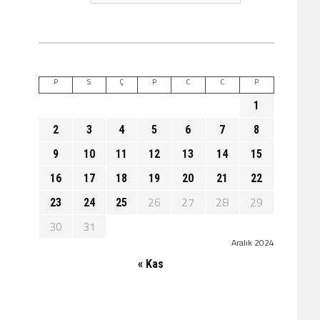
P
S
Ç
P
C
C
P
1
2
3
4
5
6
7
8
9
10
11
12
13
14
15
16
17
18
19
20
21
22
26
27
28
29
23
24
25
30
31
Aralık 2024
« Kas