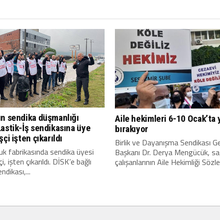
ın sendika düşmanlığı
Aile hekimleri 6-10 Ocak’ta 
Lastik-İş sendikasına üye
bırakıyor
şçi işten çıkarıldı
Birlik ve Dayanışma Sendikası G
uk fabrikasında sendika üyesi
Başkanı Dr. Derya Mengücük, sağ
i, işten çıkarıldı. DİSK’e bağlı
çalışanlarının Aile Hekimliği Sözl
ndikası,...