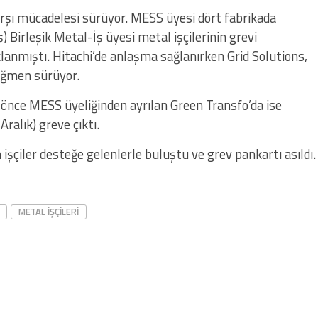
arşı mücadelesi sürüyor. MESS üyesi dört fabrikada
ş) Birleşik Metal-İş üyesi metal işçilerinin grevi
anmıştı. Hitachi’de anlaşma sağlanırken Grid Solutions,
rağmen sürüyor.
 önce MESS üyeliğinden ayrılan Green Transfo’da ise
Aralık) greve çıktı.
 işçiler desteğe gelenlerle buluştu ve grev pankartı asıldı.
METAL IŞÇILERI