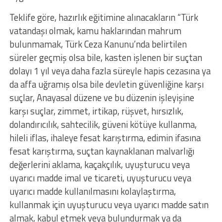
Teklife göre, hazırlık eğitimine alınacakların “Türk
vatandaşı olmak, kamu haklarından mahrum
bulunmamak, Türk Ceza Kanunu’nda belirtilen
süreler geçmiş olsa bile, kasten işlenen bir suçtan
dolayı 1 yıl veya daha fazla süreyle hapis cezasına ya
da affa uğramış olsa bile devletin güvenliğine karşı
suçlar, Anayasal düzene ve bu düzenin işleyişine
karşı suçlar, zimmet, irtikap, rüşvet, hırsızlık,
dolandırıcılık, sahtecilik, güveni kötüye kullanma,
hileli iflas, ihaleye fesat karıştırma, edimin ifasına
fesat karıştırma, suçtan kaynaklanan malvarlığı
değerlerini aklama, kaçakçılık, uyuşturucu veya
uyarıcı madde imal ve ticareti, uyuşturucu veya
uyarıcı madde kullanılmasını kolaylaştırma,
kullanmak için uyuşturucu veya uyarıcı madde satın
almak, kabul etmek veya bulundurmak ya da