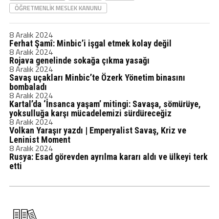
ÖĞRETMENLIK MESLEK KANUNU
8 Aralık 2024
Ferhat Şamî: Minbic’i işgal etmek kolay değil
8 Aralık 2024
Rojava genelinde sokağa çıkma yasağı
8 Aralık 2024
Savaş uçakları Minbic’te Özerk Yönetim binasını
bombaladı
8 Aralık 2024
Kartal’da ‘İnsanca yaşam’ mitingi: Savaşa, sömürüye,
yoksulluğa karşı mücadelemizi sürdüreceğiz
8 Aralık 2024
Volkan Yaraşır yazdı | Emperyalist Savaş, Kriz ve
Leninist Moment
8 Aralık 2024
Rusya: Esad görevden ayrılma kararı aldı ve ülkeyi terk
etti