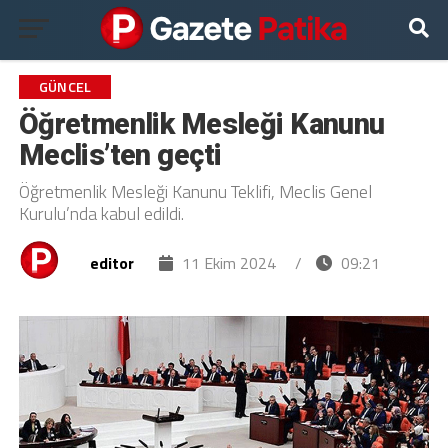
GÜNCEL
Öğretmenlik Mesleği Kanunu
Meclis’ten geçti
Öğretmenlik Mesleği Kanunu Teklifi, Meclis Genel
Kurulu’nda kabul edildi.
editor
11 Ekim 2024
/
09:21