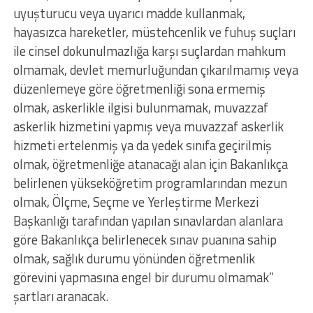
uyuşturucu veya uyarıcı madde kullanmak,
hayasızca hareketler, müstehcenlik ve fuhuş suçları
ile cinsel dokunulmazlığa karşı suçlardan mahkum
olmamak, devlet memurluğundan çıkarılmamış veya
düzenlemeye göre öğretmenliği sona ermemiş
olmak, askerlikle ilgisi bulunmamak, muvazzaf
askerlik hizmetini yapmış veya muvazzaf askerlik
hizmeti ertelenmiş ya da yedek sınıfa geçirilmiş
olmak, öğretmenliğe atanacağı alan için Bakanlıkça
belirlenen yükseköğretim programlarından mezun
olmak, Ölçme, Seçme ve Yerleştirme Merkezi
Başkanlığı tarafından yapılan sınavlardan alanlara
göre Bakanlıkça belirlenecek sınav puanına sahip
olmak, sağlık durumu yönünden öğretmenlik
görevini yapmasına engel bir durumu olmamak”
şartları aranacak.