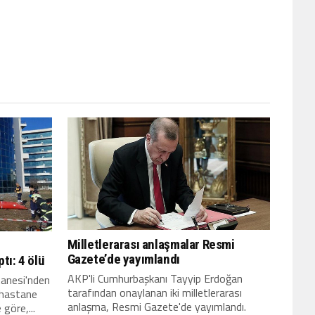
Milletlerarası anlaşmalar Resmi
Gazete’de yayımlandı
tı: 4 ölü
AKP'li Cumhurbaşkanı Tayyip Erdoğan
tanesi'nden
tarafından onaylanan iki milletlerarası
 hastane
anlaşma, Resmi Gazete'de yayımlandı.
 göre,...