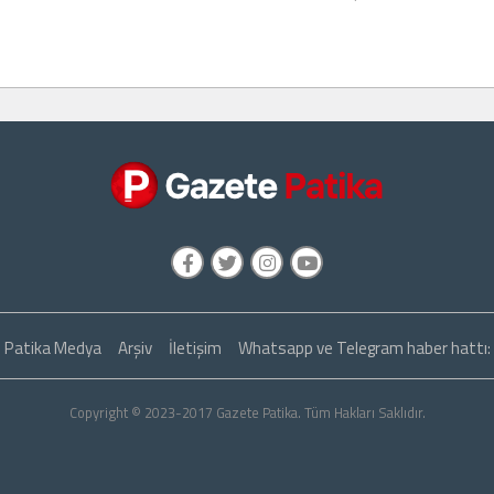
Patika Medya
Arşiv
İletişim
Whatsapp ve Telegram haber hattı
Copyright © 2023-2017 Gazete Patika. Tüm Hakları Saklıdır.