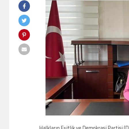
Halkların Eşitlik ve Demokrasi Partisi (