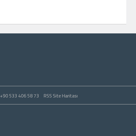
: +90 533 406 58 73
RSS Site Haritası