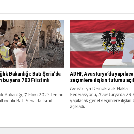
ağlık Bakanlığı: Batı Şeria’da
ADHF, Avusturya’da yapılaca
 bu yana 703 Filistinli
seçimlere ilişkin tutumu açı
Avusturya Demokratik Haklar
Federasyonu, Avusturya’da 29 E
ğlık Bakanlığı, 7 Ekim 2023'ten bu
yapılacak genel seçimlere ilişki
ltındaki Batı Şeria'da İsrail
açıkladı.
.