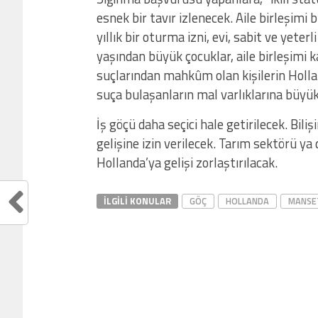
esnek bir tavır izlenecek. Aile birleşimi 
yıllık bir oturma izni, evi, sabit ve yeter
yaşından büyük çocuklar, aile birleşimi 
suçlarından mahkûm olan kişilerin Hollan
suça bulaşanların mal varlıklarına büyük
İş göçü daha seçici hale getirilecek. Bili
gelişine izin verilecek. Tarım sektörü ya 
Hollanda’ya gelişi zorlaştırılacak.
İLGILI KONULAR
GÖÇ
HOLLANDA
MANSE