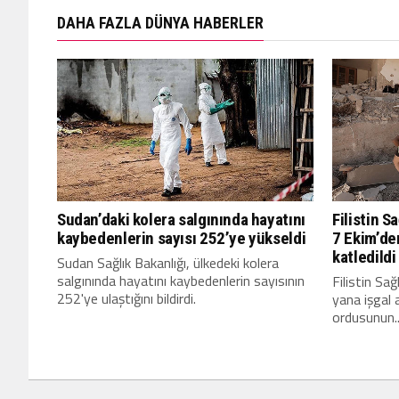
DAHA FAZLA DÜNYA HABERLER
Sudan’daki kolera salgınında hayatını
Filistin S
kaybedenlerin sayısı 252’ye yükseldi
7 Ekim’den
katledildi
Sudan Sağlık Bakanlığı, ülkedeki kolera
salgınında hayatını kaybedenlerin sayısının
Filistin Sa
252'ye ulaştığını bildirdi.
yana işgal a
ordusunun..