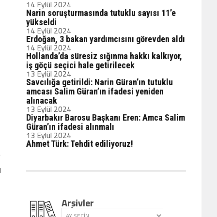
14 Eylül 2024
Narin soruşturmasında tutuklu sayısı 11’e
yükseldi
14 Eylül 2024
Erdoğan, 3 bakan yardımcısını görevden aldı
14 Eylül 2024
Hollanda’da süresiz sığınma hakkı kalkıyor,
iş göçü seçici hale getirilecek
13 Eylül 2024
Savcılığa getirildi: Narin Güran’ın tutuklu
amcası Salim Güran’ın ifadesi yeniden
alınacak
13 Eylül 2024
Diyarbakır Barosu Başkanı Eren: Amca Salim
Güran’ın ifadesi alınmalı
13 Eylül 2024
Ahmet Türk: Tehdit ediliyoruz!
r
u
Arşivler