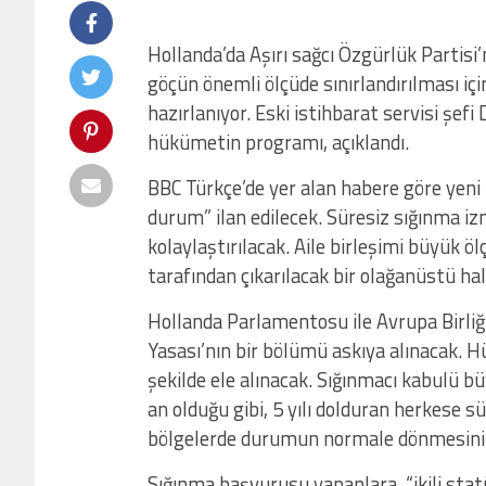
Hollanda’da Aşırı sağcı Özgürlük Partis
göçün önemli ölçüde sınırlandırılması iç
hazırlanıyor. Eski istihbarat servisi şefi
hükümetin programı, açıklandı.
BBC Türkçe’de yer alan habere göre yeni
durum” ilan edilecek. Süresiz sığınma izn
kolaylaştırılacak. Aile birleşimi büyük
tarafından çıkarılacak bir olağanüstü hal
Hollanda Parlamentosu ile Avrupa Birliği
Yasası’nın bir bölümü askıya alınacak. 
şekilde ele alınacak. Sığınmacı kabulü bü
an olduğu gibi, 5 yılı dolduran herkese s
bölgelerde durumun normale dönmesinin 
Sığınma başvurusu yapanlara, “ikili stat