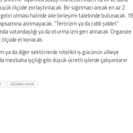
büyük ölçüde zorlaştırılacak. Bir sığınmacı ancak en az 2
li geliri olması halinde aile birleşimi talebinde bulunacak. 1
kapsamına alınmayacak. “Terörizm ya da ciddi şiddet”
da vatandaşlığı ya da oturma izni geri alınacak. Organize
 ölçüde el konacak.
şim ya da diğer sektörlerde nitelikli iş gücünün ülkeye
da mezbaha işçiliği gibi düşük ücretli işlerde çalışanların
T
SIĞINMA HAKKI