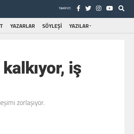
TAKIP ET:
T
YAZARLAR
SÖYLEŞİ
YAZILAR
kalkıyor, iş
leşimi zorlaşıyor.