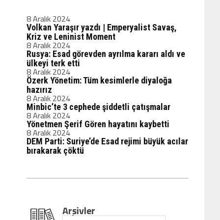
8 Aralık 2024
Volkan Yaraşır yazdı | Emperyalist Savaş,
Kriz ve Leninist Moment
8 Aralık 2024
Rusya: Esad görevden ayrılma kararı aldı ve
ülkeyi terk etti
8 Aralık 2024
Özerk Yönetim: Tüm kesimlerle diyaloğa
hazırız
8 Aralık 2024
Minbic’te 3 cephede şiddetli çatışmalar
8 Aralık 2024
Yönetmen Şerif Gören hayatını kaybetti
8 Aralık 2024
DEM Parti: Suriye’de Esad rejimi büyük acılar
bırakarak çöktü
Arşivler