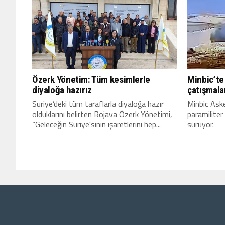
Özerk Yönetim: Tüm kesimlerle
Minbic’te
diyaloğa hazırız
çatışmala
Suriye’deki tüm taraflarla diyaloğa hazır
Minbic Asker
olduklarını belirten Rojava Özerk Yönetimi,
paramiliter
“Geleceğin Suriye'sinin işaretlerini hep...
sürüyor.