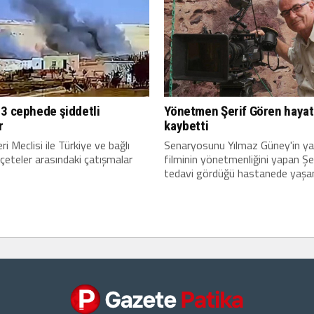
 3 cephede şiddetli
Yönetmen Şerif Gören hayat
r
kaybetti
i Meclisi ile Türkiye ve bağlı
Senaryosunu Yılmaz Güney'in yaz
 çeteler arasındaki çatışmalar
filminin yönetmenliğini yapan Şe
tedavi gördüğü hastanede yaşamı