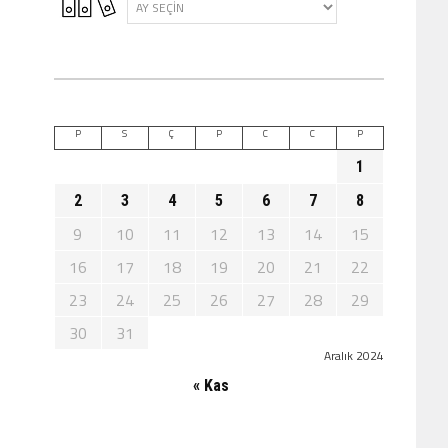
P
S
Ç
P
C
C
P
1
2
3
4
5
6
7
8
9
10
11
12
13
14
15
16
17
18
19
20
21
22
23
24
25
26
27
28
29
30
31
Aralık 2024
« Kas