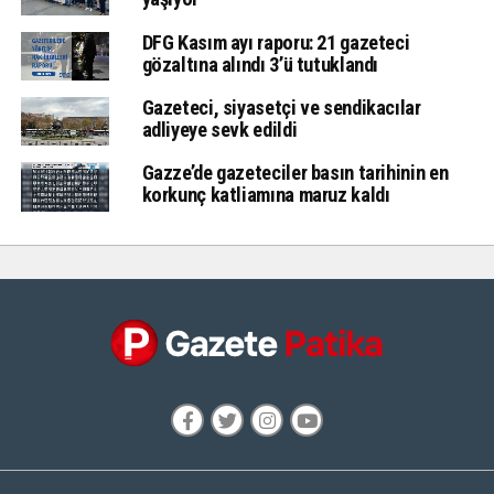
DFG Kasım ayı raporu: 21 gazeteci
gözaltına alındı 3’ü tutuklandı
Gazeteci, siyasetçi ve sendikacılar
adliyeye sevk edildi
Gazze’de gazeteciler basın tarihinin en
korkunç katliamına maruz kaldı