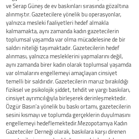
ve Serap Güneş de ev baskınları sırasında gözaltına
alınmıştır. Gazetecilere yönelik bu operasyonlar,
yalnızca mesleki faaliyetleri hedef almakla
kalmamakta, aynı zamanda kadın gazetecilerin
toplumsal yaşamda var olma mücadelesine de bir
saldırı niteliği taşımaktadır. Gazetecilerin hedef
alınması, yalnızca mesleklerini yapmalarını değil,
aynı zamanda birer kadın olarak toplumsal yaşamda
var olmalarını engellemeyi amaçlayan cinsiyet
temelli bir saldırıdır. Gazetecilerin maruz bırakıldığı
fiziksel ve psikolojik şiddet, tehdit ve yargı baskıları,
cinsiyet ayrımcılığıyla birleşerek derinleşmektedir.
Özgür Basın’a yönelik bu baskı ortamı, gazetecilerin
sesini kısmayı ve toplumda gerçeklerin duyulmasını
engellemeyi hedeflemektedir.Mezopotamya Kadın
Gazeteciler Derneği olarak, baskılara karşı direnen