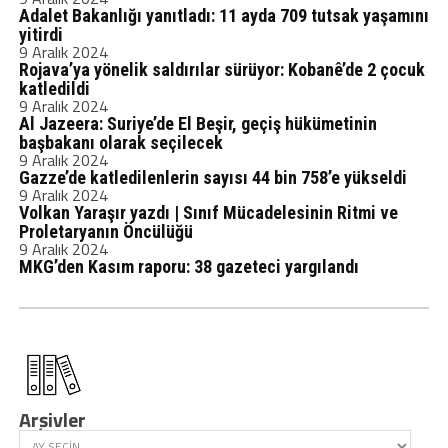
Adalet Bakanlığı yanıtladı: 11 ayda 709 tutsak yaşamını
yitirdi
9 Aralık 2024
Rojava’ya yönelik saldırılar sürüyor: Kobanê’de 2 çocuk
katledildi
9 Aralık 2024
Al Jazeera: Suriye’de El Beşir, geçiş hükümetinin
başbakanı olarak seçilecek
9 Aralık 2024
Gazze’de katledilenlerin sayısı 44 bin 758’e yükseldi
9 Aralık 2024
Volkan Yaraşır yazdı | Sınıf Mücadelesinin Ritmi ve
Proletaryanın Öncülüğü
9 Aralık 2024
MKG’den Kasım raporu: 38 gazeteci yargılandı
Arşivler