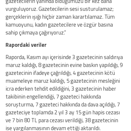
gazetecilerin yanında olduğumuzu bir kez daha
vurguluyoruz. Gazetecilerin sesi susturulamaz;
gerçeklerin ışığı hiçbir zaman karartılamaz. Tüm
kamuoyunu, kadın gazetecilere ve özgür basına
sahip çıkmaya çağırıyoruz.”
Rapordaki veriler
Raporda, Kasım ayı içerisinde 3 gazetecinin saldırıya
maruz kaldığı, 8 gazetecinin evine baskın yapıldığı, 9
gazetecinin ifadeye çağrıldığı, 4 gazetecinin kötü
muameleye maruz kaldığı, 5 gazetecinin mesleğini
icra ederken tehdit edildiğini, 3 gazetecinin haber
takibinin engellendiği, 7 gazeteci hakkında
soruşturma, 7 gazeteci hakkında da dava açıldığı, 7
gazeteciye toplamda 2 yıl 3 ay 15 gün hapis cezası
ve 7 bin 80 TL para cezası verildiği, 38 gazetecinin
ise yargılanmasının devam ettiği aktarıldı.