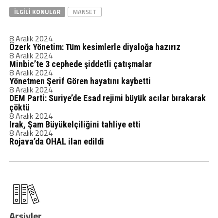
İLGILI KONULAR
MANSET
8 Aralık 2024
Özerk Yönetim: Tüm kesimlerle diyaloğa hazırız
8 Aralık 2024
Minbic’te 3 cephede şiddetli çatışmalar
8 Aralık 2024
Yönetmen Şerif Gören hayatını kaybetti
8 Aralık 2024
DEM Parti: Suriye’de Esad rejimi büyük acılar bırakarak
çöktü
8 Aralık 2024
Irak, Şam Büyükelçiliğini tahliye etti
8 Aralık 2024
Rojava’da OHAL ilan edildi
Arşivler