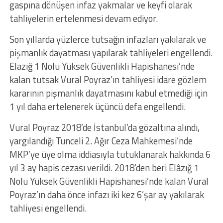
gaspına dönüşen infaz yakmalar ve keyfi olarak
tahliyelerin ertelenmesi devam ediyor.
Son yıllarda yüzlerce tutsağın infazları yakılarak ve
pişmanlık dayatması yapılarak tahliyeleri engellendi.
Elazığ 1 Nolu Yüksek Güvenlikli Hapishanesi’nde
kalan tutsak Vural Poyraz’ın tahliyesi idare gözlem
kararının pişmanlık dayatmasını kabul etmediği için
1 yıl daha ertelenerek üçüncü defa engellendi.
Vural Poyraz 2018’de İstanbul’da gözaltına alındı,
yargılandığı Tunceli 2. Ağır Ceza Mahkemesi’nde
MKP’ye üye olma iddiasıyla tutuklanarak hakkında 6
yıl 3 ay hapis cezası verildi. 2018’den beri Elâzığ 1
Nolu Yüksek Güvenlikli Hapishanesi’nde kalan Vural
Poyraz’ın daha önce infazı iki kez 6’şar ay yakılarak
tahliyesi engellendi.