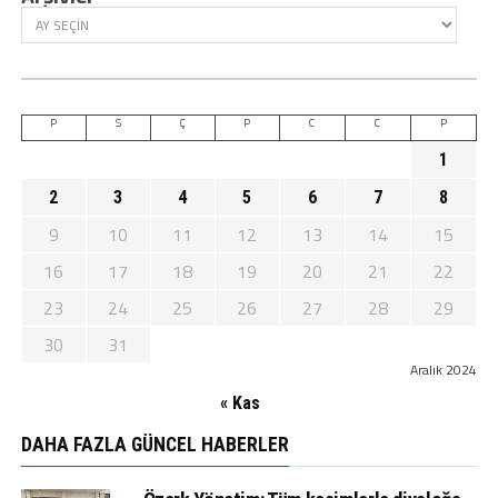
P
S
Ç
P
C
C
P
1
2
3
4
5
6
7
8
9
10
11
12
13
14
15
16
17
18
19
20
21
22
23
24
25
26
27
28
29
30
31
Aralık 2024
« Kas
DAHA FAZLA GÜNCEL HABERLER