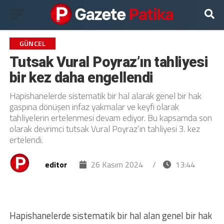
GÜNCEL
Tutsak Vural Poyraz’ın tahliyesi
bir kez daha engellendi
Hapishanelerde sistematik bir hal alarak genel bir hak
gaspına dönüşen infaz yakmalar ve keyfi olarak
tahliyelerin ertelenmesi devam ediyor. Bu kapsamda son
olarak devrimci tutsak Vural Poyraz’ın tahliyesi 3. kez
ertelendi.
editor
26 Kasım 2024
/
13:44
Hapishanelerde sistematik bir hal alan genel bir hak