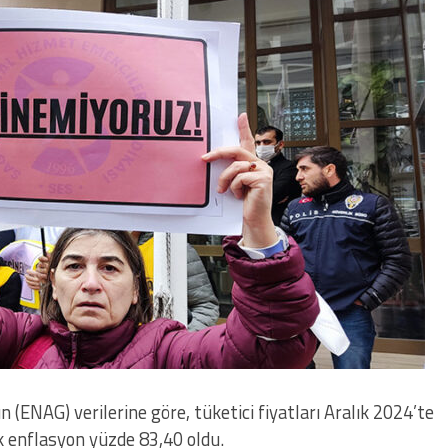
ENAG) verilerine göre, tüketici fiyatları Aralık 2024’te
lık enflasyon yüzde 83,40 oldu.