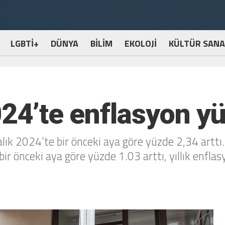
LGBTİ+
DÜNYA
BİLİM
EKOLOJİ
KÜLTÜR SANA
24’te enflasyon y
ralık 2024’te bir önceki aya göre yüzde 2,34 arttı
ir önceki aya göre yüzde 1.03 arttı, yıllık enfla