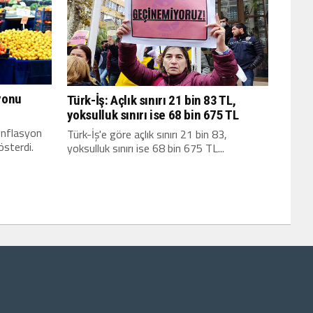
syonu
Türk-İş: Açlık sınırı 21 bin 83 TL,
yoksulluk sınırı ise 68 bin 675 TL
 enflasyon
Türk-İş'e göre açlık sınırı 21 bin 83,
österdi.
yoksulluk sınırı ise 68 bin 675 TL...