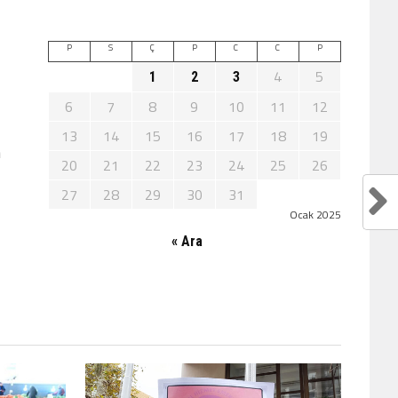
P
S
Ç
P
C
C
P
4
5
1
2
3
6
7
8
9
10
11
12
13
14
15
16
17
18
19
n
20
21
22
23
24
25
26
27
28
29
30
31
Ocak 2025
« Ara