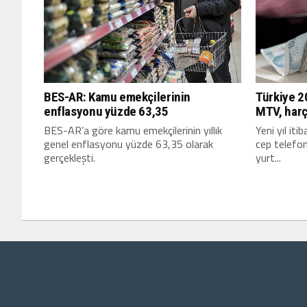
BES-AR: Kamu emekçilerinin
Türkiye 20
enflasyonu yüzde 63,35
MTV, harç
BES-AR’a göre kamu emekçilerinin yıllık
Yeni yıl iti
genel enflasyonu yüzde 63,35 olarak
cep telefonu
gerçekleşti.
yurt...