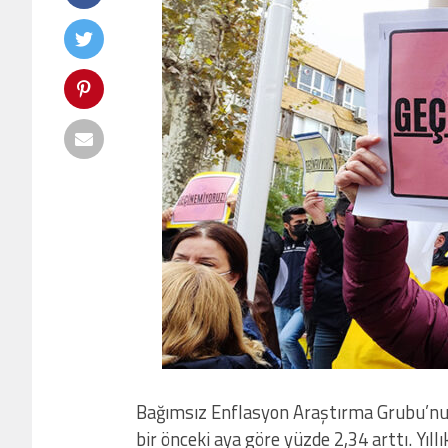
Bağımsız Enflasyon Araştırma Grubu’nun (
bir önceki aya göre yüzde 2,34 arttı. Yıl