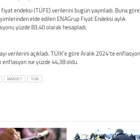
 fiyat endeksi (TÜFE) verilerini bugün yayınladı. Buna göre
şimlerinden elde edilen ENAGrup Fiyat Endeksi aylık
asyonu yüzde 83,40 olarak hesapladı.
ayı verilerini açıkladı. TÜİK’e göre Aralık 2024’te enflasyo
ık enflasyon ise yüzde 44,38 oldu.
MANSET
TÜIK