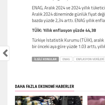
ENAG, Aralık 2024 ve 2024 yıllık tüketici
Aralık 2024 döneminde günlük fiyat deği
bazda yüzde 2,34 arttı. ENAG yıllık enfl
TÜİK: Yıllık enflasyon yüzde 44,38
Türkiye İstatistik Kurumu (TÜİK), aralık 
bir önceki aya göre yüzde 1.03 arttı, yıll
İLGILI KONULAR
ENAG
ENFLASYON VERILERI
DAHA FAZLA EKONOMI HABERLER