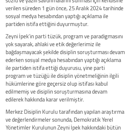
sözlü ve yazılı savunmalarını sunması için kendisine
verilen süreden 1 gün önce, 25 Aralık 2024 tarihinde
sosyal medya hesabından yaptığı açıklama ile
partiden istifa ettiğini duyurmuştur.
Zeyni İpek’in parti tüzük, program ve paradigmasını
yok sayarak, ahlaki ve etik değerlerimiz ile
bağdaşmayacak şekilde disiplin soruşturması devam
ederken sosyal medya hesabından yaptığı açıklama
ile partiden istifa ettiği duyurusu, yine parti
program ve tüzüğü ile disiplin yönetmeliğinin ilgili
hükümlerine göre geçersiz olup istifası kabul
edilmemiş ve disiplin soruşturmasına devam
edilerek hakkında karar verilmiştir.
Merkez Disiplin Kurulu tarafından yapılan araştırma
ve değerlendirmeler sonunda, Demokratik Yerel
Yönetimler Kurulunun Zeyni İpek hakkındaki bütün