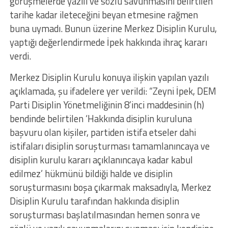
görüşmelerde yazılı ve sözlü savunmasını belirtilen
tarihe kadar ileteceğini beyan etmesine rağmen
buna uymadı. Bunun üzerine Merkez Disiplin Kurulu,
yaptığı değerlendirmede İpek hakkında ihraç kararı
verdi.
Merkez Disiplin Kurulu konuya ilişkin yapılan yazılı
açıklamada, şu ifadelere yer verildi: “Zeyni İpek, DEM
Parti Disiplin Yönetmeliğinin 8’inci maddesinin (h)
bendinde belirtilen ‘Hakkında disiplin kuruluna
başvuru olan kişiler, partiden istifa etseler dahi
istifaları disiplin soruşturması tamamlanıncaya ve
disiplin kurulu kararı açıklanıncaya kadar kabul
edilmez’ hükmünü bildiği halde ve disiplin
soruşturmasını boşa çıkarmak maksadıyla, Merkez
Disiplin Kurulu tarafından hakkında disiplin
soruşturması başlatılmasından hemen sonra ve