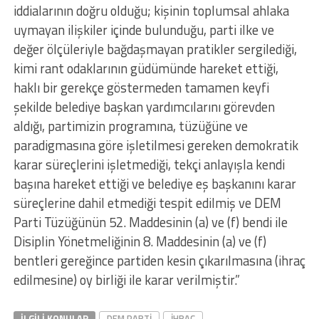
iddialarının doğru olduğu; kişinin toplumsal ahlaka
uymayan ilişkiler içinde bulunduğu, parti ilke ve
değer ölçüleriyle bağdaşmayan pratikler sergilediği,
kimi rant odaklarının güdümünde hareket ettiği,
haklı bir gerekçe göstermeden tamamen keyfi
şekilde belediye başkan yardımcılarını görevden
aldığı, partimizin programına, tüzüğüne ve
paradigmasına göre işletilmesi gereken demokratik
karar süreçlerini işletmediği, tekçi anlayışla kendi
başına hareket ettiği ve belediye eş başkanını karar
süreçlerine dahil etmediği tespit edilmiş ve DEM
Parti Tüzüğünün 52. Maddesinin (a) ve (f) bendi ile
Disiplin Yönetmeliğinin 8. Maddesinin (a) ve (f)
bentleri gereğince partiden kesin çıkarılmasına (ihraç
edilmesine) oy birliği ile karar verilmiştir.”
İLGILI KONULAR
DEM PARTI
İHRAÇ