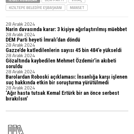
KIZILTEPE BELEDIYE EŞBAŞKANI
MANSET
28 Aralık 2024
Narin davasında karar: 3 kişiye ağırlaştırılmış müebbet
28 Aralık 2024
DEM Parti heyeti İmralı’dan döndü
28 Aralık 2024
Gazze’de katledilenlerin sayısı 45 bin 484’e yükseldi
28 Aralık 2024
Gözaltında kaybedilen Mehmet Özdemir’in akıbeti
soruldu
28 Aralık 2024
Barolardan Roboski açıklaması: İnsanlığa karşı işlenen
suç hakkında etkin bir soruşturma yürütülmedi
28 Aralık 2024
‘Ağır hasta tutsak Kemal Ertürk bir an önce serbest
bırakılsın’