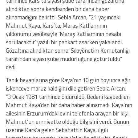
tarihinde Kars’ta siyasi şube tarafından gözaltına
alındıktan sonra kendisinden bir daha haber
alınamadığını belirtti. Sebla Arcan, “21 yaşındaki
Mahmut Kaya, Kars’ta, Maraş Katliamının
yıldönümü vesilesiyle ‘Maraş Katliamının hesabı
sorulacaktır’ yazılı bir pankart asarken yakalandı.
Gözaltına alındıktan sonra, Sıkıyönetim Komutanlığı
tarafından siyasi şube müdürlüğüne götürtüldü”
dedi.
Tanık beyanlarına göre Kaya’nın 10 gün boyunca ağır
işkenceye maruz kaldığını dile getiren Sebla Arcan,
“3 Ocak 1981 tarihinde öldürüldü. Bedeni kaybedilen
Mahmut Kaya’dan bir daha haber alınamadı. Kaya’nın
ailesinin Erzurum’daki evini telefonla arayan bir kişi,
Mahmut’un emniyette olduğu bilgisini verdi. Bunun
üzerine Kars’a gelen Sebahattin Kaya, ilgili