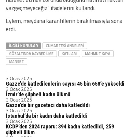
vazgeçmeyeceğiz” ifadelerini kullandı.
Eylem, meydana karanfillerin bırakılmasıyla sona
erdi.
İLGILI KONULAR
CUMARTESI ANNELERI
GÖZALTINDA KAYBEDILME
KATLIAM
MAHMUT KAYA
MANSET
3 Ocak 2025
Gazze’de katledilenlerin sayısı 45 bin 658’e yükseldi
3 Ocak 2025
İzmir’de şüpheli kadın ölümü
3 Ocak 2025
Gazze’de bir gazeteci daha katledildi
3 Ocak 2025
İstanbul’da bir kadın daha katledildi
3 Ocak 2025
KCDP’den 2024 raporu: 394 kadın katledildi, 259
şüpheli ölüm