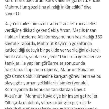
kurumlara başvurdu. Kars Valisi ile görüştü. Ancak
Mahmut’un gözaltına alındığı inkâr edildi” diye
kaydetti.
Kaya’nın ailesinin uzun süredir adalet mücadelesi
verdiğine dikkati çeken Sebla Arcan, Meclis İnsan
Hakları İnceleme Alt Komisyonu’nun hazırladığı 350
sayfalık raporda, Mahmut Kaya’nın gözaltında
katledildiği detaylı bir şekilde yer verildiğini aktardı.
Sebla Arcan, şunları söyledi: “Dönemin yetkilileri ve
tanıkları ile yapılan görüşmeler sonucunda
hazırlanan kapsamlı raporda, Mahmut Kaya’nın
gözaltında öldürülmesine karışan görevlilerin ve bu
olaya göz yuman yetkililerin isimleri yer aldı.
Komisyonda da konuşan tanıklardan Davut
Aksu’nun, ‘Mahmut Kaya diye bir insanı getirdiler.
Yılbaşı da olabilirdi, yılbaşını bir gün geçmiş de