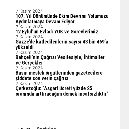
7 Kasım 2024
107. Yıl Dönümünde Ekim Devrimi Yolumuzu
Aydınlatmaya Devam Ediyor
7 Kasım 2024
12 Eylül’ün Evladı YÖK ve Görevlerimiz
7 Kasım 2024
Gazze’de katledilenlerin sayısı 43 bin 469’a
yükseldi
7 Kasım 2024
Bahçeli’nin Çağrısı Vesilesiyle, İhtimaller
ve Gerçekler
7 Kasım 2024
Basın meslek örgütlerinden gazetecilere
şiddete son verin çağrısı
7 Kasım 2024
Çerkezoğlu: “Asgari ücreti yüzde 25
oranında arttıracağım demek insafsızlıktır”
Arşivler