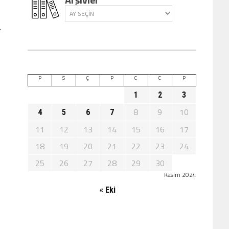
.
P
S
Ç
P
C
C
P
1
2
3
8
9
10
4
5
6
7
11
12
13
14
15
16
17
18
19
20
21
22
23
24
25
26
27
28
29
30
Kasım 2024
« Eki