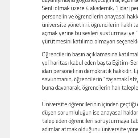
Senli olmak üzere 4 akademik, 1 idari pe
personelin ve öğrencilerin anayasal hakkı
üniversite yönetimi, öğrencilerin haklı t
açmak yerine bu sesleri susturmayı ve “Y
yürütmesini katılımcı olmayan seçenekler
Öğrencilerin basın açıklamasına katılmak
yol haritası kabul eden başta Eğitim-S
idari personelinin demokratik hakkıdır. E
savunmanın, öğrencilerin “Yaşamak İstiyo
buna dayanarak, öğrencilerin hak taleple
Üniversite öğrencilerinin içinden geçtiğ
düşen sorumluluğun ise anayasal haklar
talep eden öğrencileri soruşturmaya tab
adımlar atmak olduğunu üniversite yönet