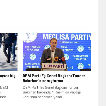
ayıda kişi
DEM Parti Eş Genel Başkanı Tuncer
Bakırhan’a soruşturma
da DEM
DEM Parti Eş Genel Başkanı Tuncer
e
Bakırhan hakkında 4 Kasım'da yaptığı
nda...
konuşma nedeniyle yasal...