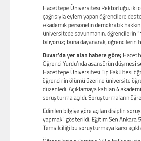
Hacettepe Üniversitesi Rektörlüğü, iki 
çağrısıyla eylem yapan öğrencilere dest
Akademik personelin demokratik hakkını 
üniversitede savunmanın, öğrencilerin “
biliyoruz; buna dayanarak, öğrencilerin h
Duvar’da yer alan habere göre;
Hacette
Öğrenci Yurdu’nda asansörün düşmesi so
Hacettepe Üniversitesi Tıp Fakültesi öğre
öğrencinin ölümü üzerine üniversite öğre
düzenledi. Açıklamaya katılan 4 akademis
soruşturma açıldı. Soruşturmaların öğren
Edinilen bilgiye göre açılan disiplin so
yapmak” gösterildi. Eğitim Sen Ankara 5
Temsilciliği bu soruşturmaya karşı açıkl