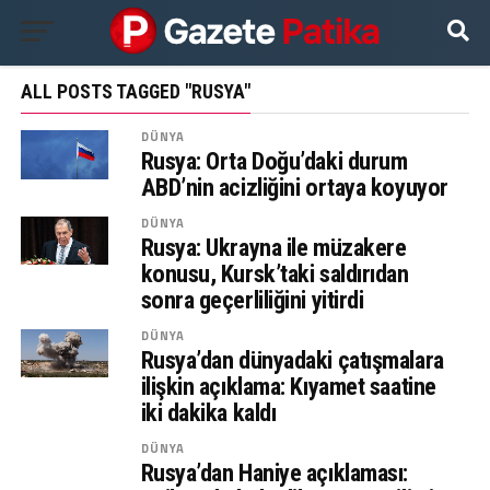
ALL POSTS TAGGED "RUSYA"
DÜNYA
Rusya: Orta Doğu’daki durum
ABD’nin acizliğini ortaya koyuyor
DÜNYA
Rusya: Ukrayna ile müzakere
konusu, Kursk’taki saldırıdan
sonra geçerliliğini yitirdi
DÜNYA
Rusya’dan dünyadaki çatışmalara
ilişkin açıklama: Kıyamet saatine
iki dakika kaldı
DÜNYA
Rusya’dan Haniye açıklaması: