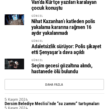
Van’da Kürtçe yazıları karalayan
çocuk konuştu
GÜNCEL
Nihat Kazanhan’ı katleden polis
yakalama kararına rağmen 16
aydır yakalanmadı
GÜNCEL
Adaletsizlik sürüyor: Polis şikayet
etti Şenyaşar’a dava açıldı
GÜNCEL
Seçim gecesi gözaltına alındı,
hastanede ölü bulundu
DAHA FAZLA
5 Kasım 2024
Dersim Belediye Meclisi’nde “su zammı” tartışmaları
5 Kasım 2024