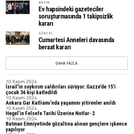
BASIN
Ev hapsindeki gazeteciler
soruşturmasında 1 takipsizlik
kararı
GÜNCEL
Cumartesi Anneleri davasında
beraat kararı
DAHA FAZLA
10 Kasım 2024
İsrail’in soykırım saldırıları sürüyor: Gazze’de 15’i
çocuk 36 kişi katledildi
10 Kasım 2024
Ankara Gar Katliamı’nda yaşamını yitirenler anıldı
10 Kasım 2024
Hegel’in Felsefe Tarihi Üzerine Notlar- 2
10 Kasım 2024
Batman Emniyetinde gözaltına alınan gençlere işkence
yapılıyor