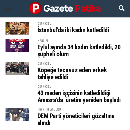
GÜNCEL
İstanbul’da iki kadın katledildi
KADIN
Eylül ayında 34 kadın katledildi, 20
şüpheli ölüm
GÜNCEL
Köpeğe tecavüz eden erkek
tahliye edildi
GÜNCEL
43 maden işçisinin katledildiği
Amasra’da üretim yeniden başladı
HAK İHLALLERI
DEM Parti yöneticileri gözaltına
alındı