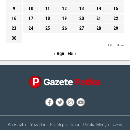
9
10
11
12
13
14
15
16
17
18
19
20
21
22
23
24
25
26
27
28
29
30
Eylül 2024
« Ağu
Eki »
Anasayfa
Yazarlar
Gizlilik politikası
Patika Medya
Arşiv