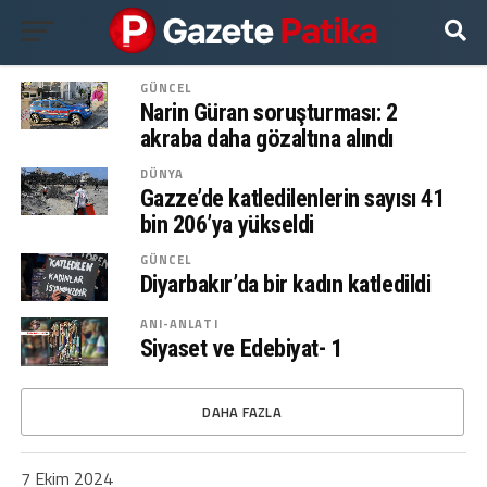
GÜNCEL
Narin Güran soruşturması: 2
akraba daha gözaltına alındı
DÜNYA
Gazze’de katledilenlerin sayısı 41
bin 206’ya yükseldi
GÜNCEL
Diyarbakır’da bir kadın katledildi
ANI-ANLATI
Siyaset ve Edebiyat- 1
DAHA FAZLA
7 Ekim 2024