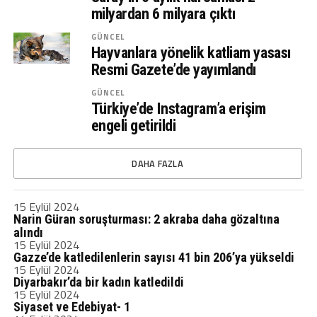
milyardan 6 milyara çıktı
GÜNCEL
Hayvanlara yönelik katliam yasası
Resmi Gazete’de yayımlandı
GÜNCEL
Türkiye’de Instagram’a erişim
engeli getirildi
DAHA FAZLA
15 Eylül 2024
Narin Güran soruşturması: 2 akraba daha gözaltına
alındı
15 Eylül 2024
Gazze’de katledilenlerin sayısı 41 bin 206’ya yükseldi
15 Eylül 2024
Diyarbakır’da bir kadın katledildi
15 Eylül 2024
Siyaset ve Edebiyat- 1