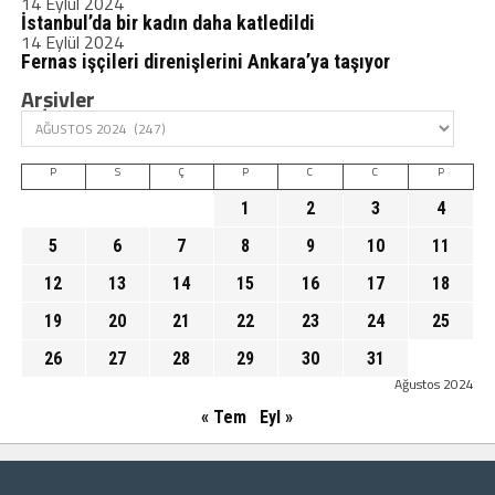
14 Eylül 2024
İstanbul’da bir kadın daha katledildi
14 Eylül 2024
Fernas işçileri direnişlerini Ankara’ya taşıyor
Arşivler
P
S
Ç
P
C
C
P
1
2
3
4
5
6
7
8
9
10
11
12
13
14
15
16
17
18
19
20
21
22
23
24
25
26
27
28
29
30
31
Ağustos 2024
« Tem
Eyl »