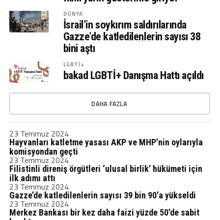
DÜNYA
İsrail’in soykırım saldırılarında
Gazze’de katledilenlerin sayısı 38
bini aştı
LGBTİ+
bakad LGBTİ+ Danışma Hattı açıldı
DAHA FAZLA
23 Temmuz 2024
Hayvanları katletme yasası AKP ve MHP’nin oylarıyla
komisyondan geçti
23 Temmuz 2024
Filistinli direniş örgütleri ‘ulusal birlik’ hükümeti için
ilk adımı attı
23 Temmuz 2024
Gazze’de katledilenlerin sayısı 39 bin 90’a yükseldi
23 Temmuz 2024
Merkez Bankası bir kez daha faizi yüzde 50’de sabit